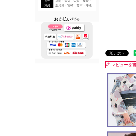
九州
福岡・大分・佐賀・長崎・
沖縄
鹿児島・宮崎・熊本・沖縄
お支払い方法
レビューを