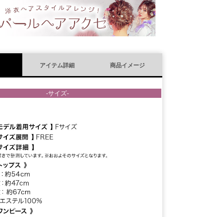
)
アイテム詳細
商品イメージ
-サイズ-