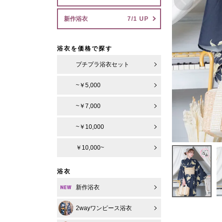
新作浴衣
浴衣を価格で探す
プチプラ浴衣セット
~￥5,000
~￥7,000
~￥10,000
￥10,000~
浴衣
新作浴衣
2wayワンピース浴衣