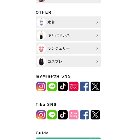
OTHER
水着
キャバドレス
ランジェリー
コスプレ
myMinette SNS
Tika SNS
Guide