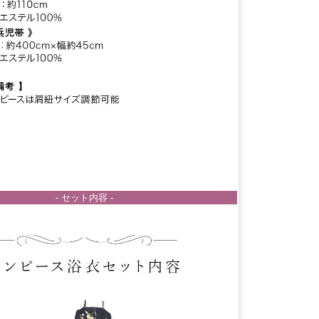
- セット内容 -