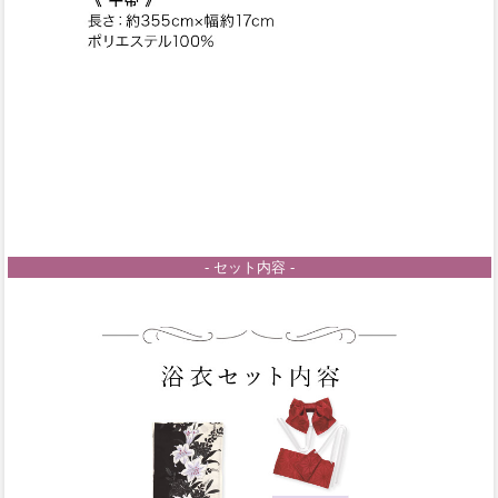
- セット内容 -