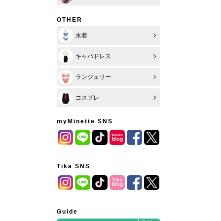
OTHER
水着
キャバドレス
ランジェリー
コスプレ
myMinette SNS
Tika SNS
Guide