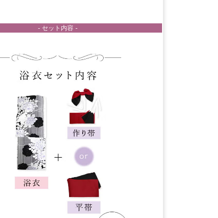
- セット内容 -