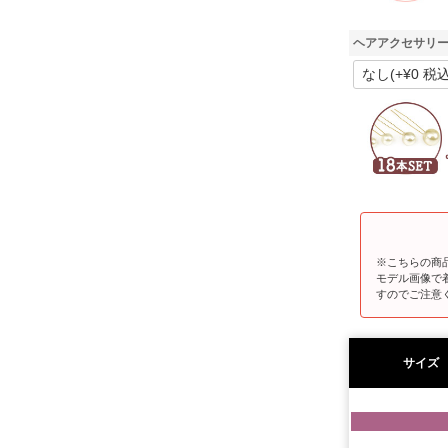
ヘアアクセサリー
※こちらの商
モデル画像で
すのでご注意
サイズ