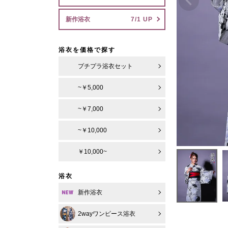
新作浴衣
浴衣を価格で探す
プチプラ浴衣セット
~￥5,000
~￥7,000
~￥10,000
￥10,000~
浴衣
新作浴衣
2wayワンピース浴衣