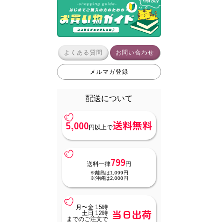
よくある質問
お問い合わせ
メルマガ登録
配送について
5,000
送料無料
円以上で
799
送料一律
円
※離島は1,099円
※沖縄は2,000円
月〜金 15時
当日出荷
土日 12時
までのご注文で