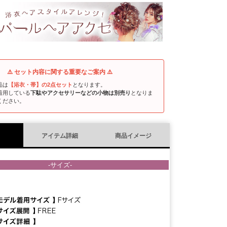
須
)
⚠️ セット内容に関する重要なご案内 ⚠️
品は
【浴衣・帯】の2点セット
となります。
着用している
下駄やアクセサリーなどの小物は別売り
となりま
ください。
アイテム詳細
商品イメージ
-サイズ-