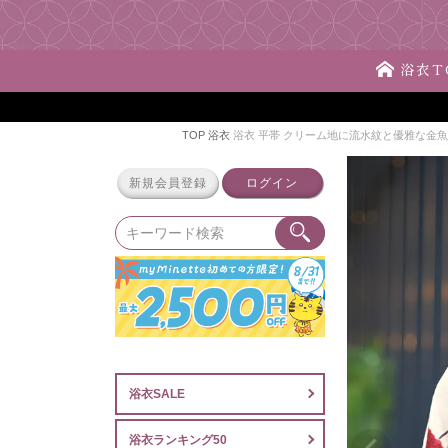
浴衣T
TOP
浴衣
浴衣 平帯 クリーム地に流水紋と優雅な金魚 ゆ
新規会員登録
ログイン
浴衣SALE
浴衣ランキング50