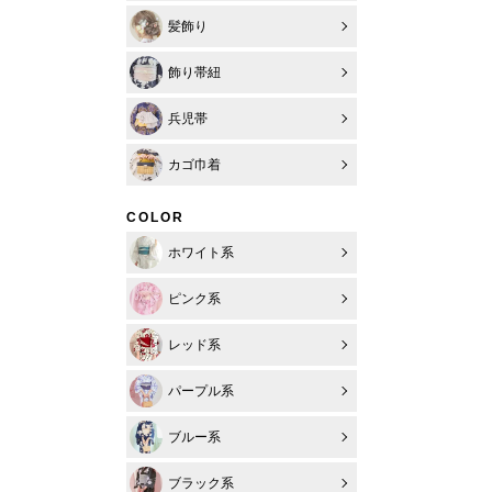
髪飾り
飾り帯紐
兵児帯
カゴ巾着
COLOR
ホワイト系
ピンク系
レッド系
パープル系
ブルー系
ブラック系