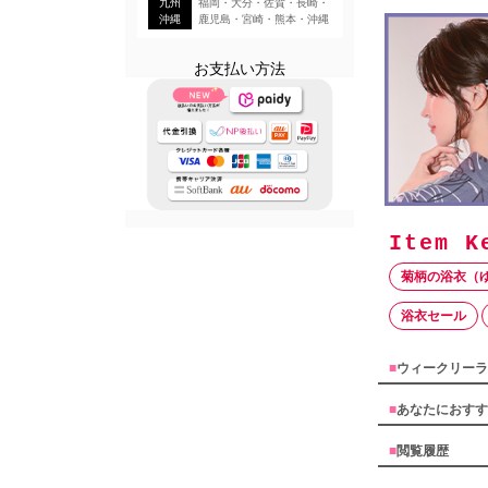
九州
福岡・大分・佐賀・長崎・
沖縄
鹿児島・宮崎・熊本・沖縄
お支払い方法
菊柄の浴衣（
浴衣セール
■
ウィークリーラ
■
あなたにおすす
■
閲覧履歴