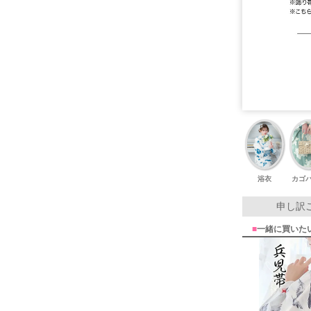
浴衣
カゴ
申し訳
■
一緒に買いた