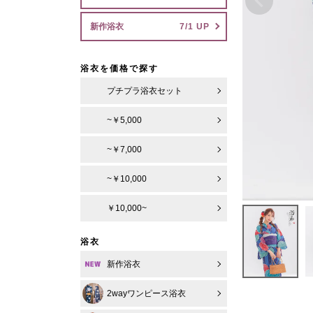
新作浴衣
浴衣を価格で探す
プチプラ浴衣セット
~￥5,000
~￥7,000
~￥10,000
￥10,000~
浴衣
新作浴衣
2wayワンピース浴衣