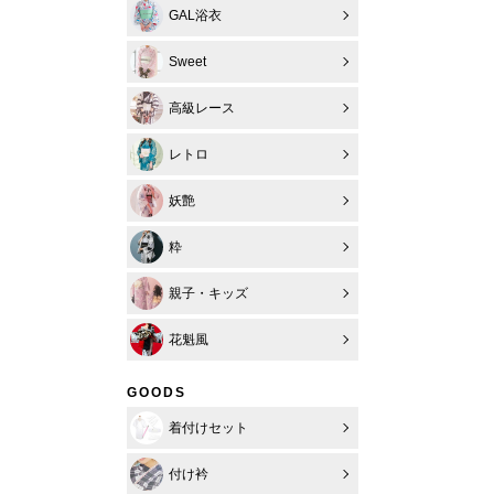
GAL浴衣
Sweet
高級レース
レトロ
妖艶
粋
親子・キッズ
花魁風
GOODS
着付けセット
付け衿