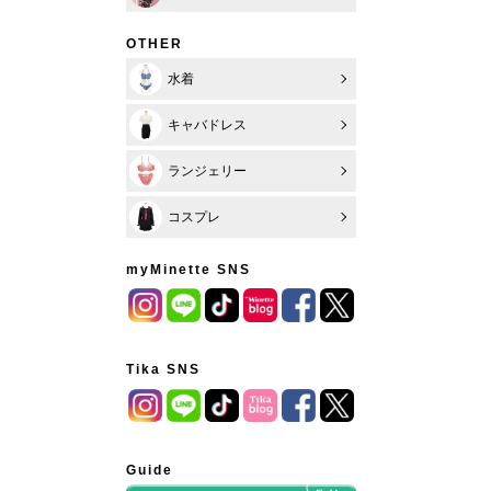
OTHER
水着
キャバドレス
ランジェリー
コスプレ
myMinette SNS
Tika SNS
Guide