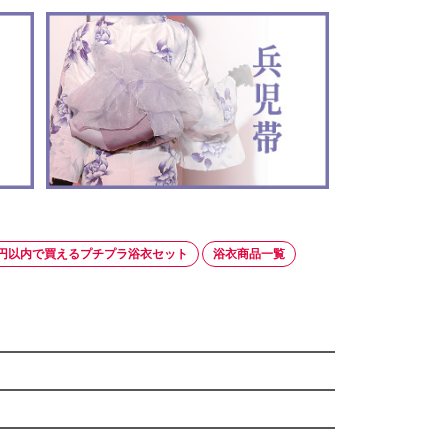
万円以内で買えるプチプラ浴衣セット
浴衣商品一覧