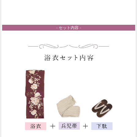
- セット内容 -