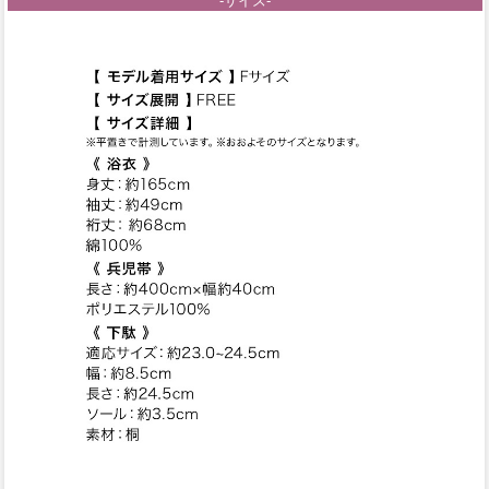
-サイズ-