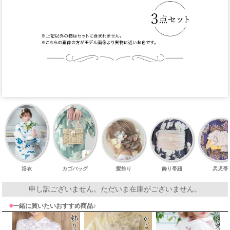
浴衣
カゴバッグ
髪飾り
飾り帯紐
兵児帯
申し訳ございません。ただいま在庫がございません。
■
一緒に買いたいおすすめ商品♪