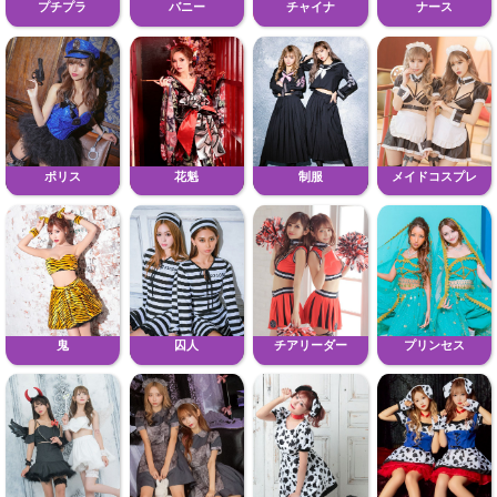
プチプラ
バニー
チャイナ
ナース
ポリス
花魁
制服
メイドコスプレ
鬼
囚人
チアリーダー
プリンセス