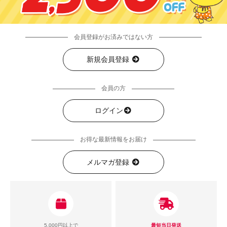
会員登録がお済みではない方
新規会員登録
会員の方
ログイン
お得な最新情報をお届け
メルマガ登録
5,000円以上で
最短当日発送