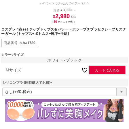
ハロウィンにぴったりのホラーコス☆
¥
3,900
定価
→
2,980
¥
30
[
ポイント付与 ]
コスプレ 4点set ジップトップスセパレートホラープチプラセクシープリズナ
ーガール [トップス+ボトムス+靴下+手錠]
商品番号
th-hw1780
カラー
サイズ
ホワイト×ブラック
Mサイズ
カートに入れる
シリコンブラ (同時購入でお得)
(
必
須
)