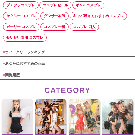
プチプラコスプレ
コスプレセール
ギャルコスプレ
セクシー コスプレ
ダンサー衣装
キャバ嬢さんおすすめコスプレ
ガーリー コスプレ
コスプレ一覧
コスプレ 囚人
せいせい着用 コスプレ
■
ウィークリーランキング
■
あなたにおすすめの商品
■
閲覧履歴
CATEGORY