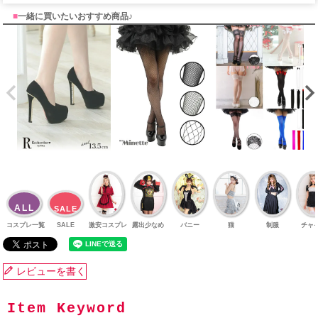
■
一緒に買いたいおすすめ商品♪
ALL
SALE
コスプレ一覧
SALE
激安コスプレ
露出少なめ
バニー
猫
制服
チャ
レビューを書く