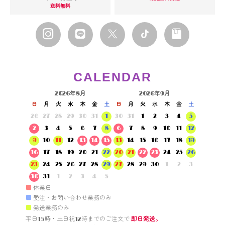
送料無料
CALENDAR
2026年8月
2026年9月
日
月
火
水
木
金
土
日
月
火
水
木
金
土
26
27
28
29
30
31
1
30
31
1
2
3
4
5
2
3
4
5
6
7
8
6
7
8
9
10
11
12
9
10
11
12
13
14
15
13
14
15
16
17
18
19
16
17
18
19
20
21
22
20
21
22
23
24
25
26
23
24
25
26
27
28
29
27
28
29
30
1
2
3
30
31
1
2
3
4
5
■
休業日
■
受注・お問い合わせ業務のみ
■
発送業務のみ
平日15時・土日祝12時までのご注文で 
即日発送。