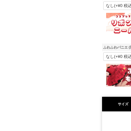
ふわふわパニエ (
サイズ