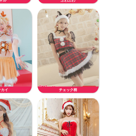
ャル
ふわふわ
ナカイ
チェック柄