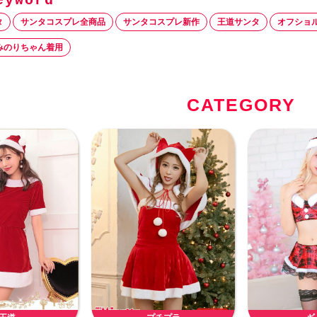
タ
サンタコスプレ全商品
サンタコスプレ新作
王道サンタ
オフショ
みのりちゃん着用
CATEGORY