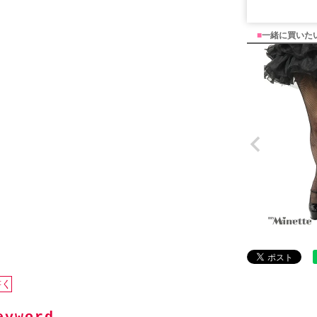
■
一緒に買いた
書く