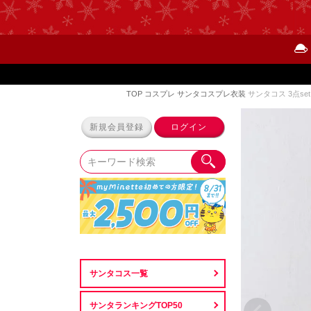
TOP
コスプレ
サンタコスプレ衣装
サンタコス 3点se
新規会員登録
ログイン
サンタコス一覧
サンタランキングTOP50