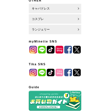
OTHER
キャバドレス
コスプレ
ランジェリー
myMinette SNS
Tika SNS
Guide