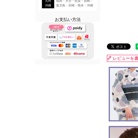
九州
福岡・大分・佐賀・長崎・
沖縄
鹿児島・宮崎・熊本・沖縄
お支払い方法
レビューを