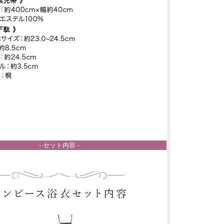
- セット内容 -