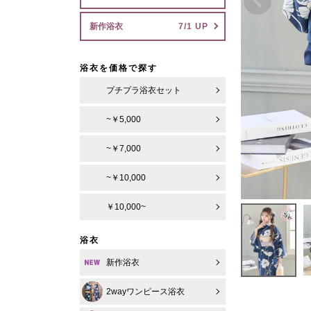
新作浴衣
浴衣を価格で探す
プチプラ浴衣セット
~￥5,000
~￥7,000
~￥10,000
￥10,000~
浴衣
新作浴衣
2wayワンピース浴衣