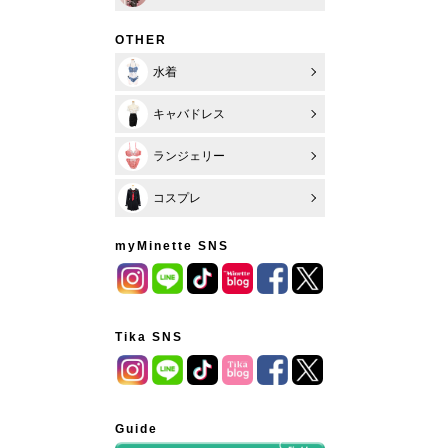
OTHER
水着
キャバドレス
ランジェリー
コスプレ
myMinette SNS
Tika SNS
Guide