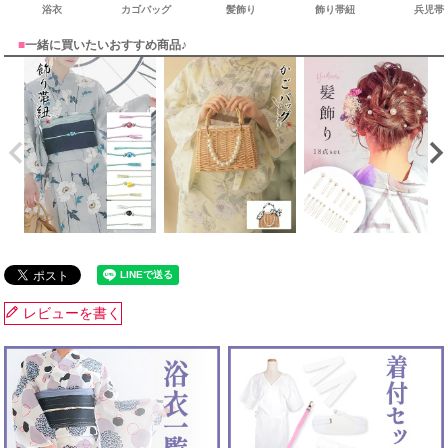
浴衣
カゴバッグ
髪飾り
飾り帯紐
兵児帯
■
一緒に買いたいおすすめ商品♪
レビューを書く