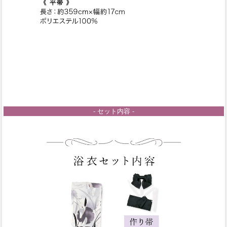
- セット内容 -