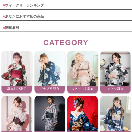
■
ウィークリーランキング
■
あなたにおすすめの商品
■
閲覧履歴
CATEGORY
浴衣3点SET
プチプラ浴衣
スウィート浴衣
レトロ浴衣