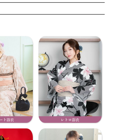
ート浴衣
レトロ浴衣