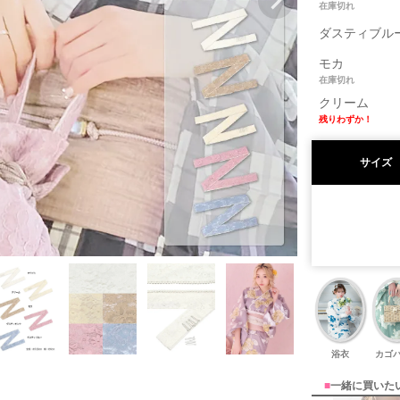
在庫切れ
ダスティブル
モカ
在庫切れ
クリーム
残りわずか！
サイズ
浴衣
カゴ
■
一緒に買いた