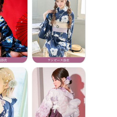
魁浴衣
ワンピース浴衣