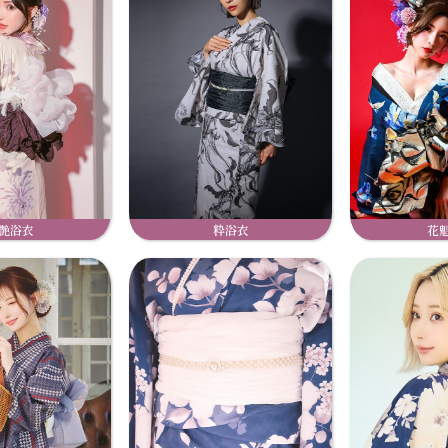
艶浴衣
粋浴衣
花