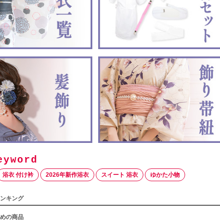
浴衣 付け衿
2026年新作浴衣
スイート 浴衣
ゆかた小物
ンキング
めの商品