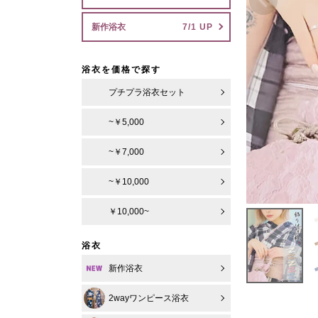
新作浴衣
浴衣を価格で探す
プチプラ浴衣セット
~￥5,000
~￥7,000
~￥10,000
￥10,000~
浴衣
新作浴衣
2wayワンピース浴衣