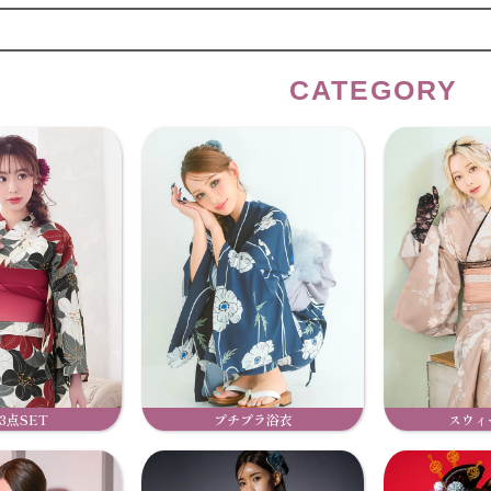
CATEGORY
3点SET
プチプラ浴衣
スウィ