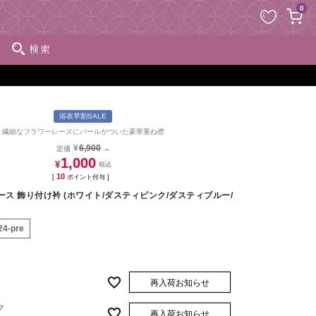
ペー
0
ジト
ップ
検索
へ
浴衣早割SALE
繊細なフラワーレースにパールがついた豪華重ね襟
¥
6,900
定価
→
1,000
¥
10
[
ポイント付与 ]
ース 飾り付け衿 (ホワイト/ダスティピンク/ダスティブルー/
24-pre
再入荷お知らせ
ク
再入荷お知らせ