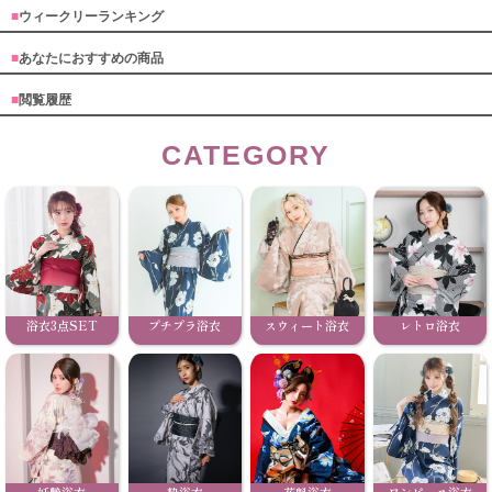
■
ウィークリーランキング
■
あなたにおすすめの商品
■
閲覧履歴
CATEGORY
浴衣3点SET
プチプラ浴衣
スウィート浴衣
レトロ浴衣