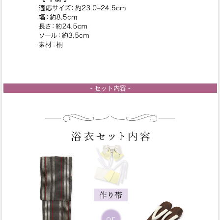
- セット内容 -