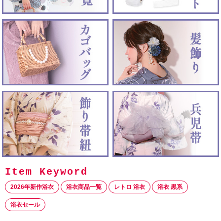
2026年新作浴衣
浴衣商品一覧
レトロ 浴衣
浴衣 黒系
浴衣セール