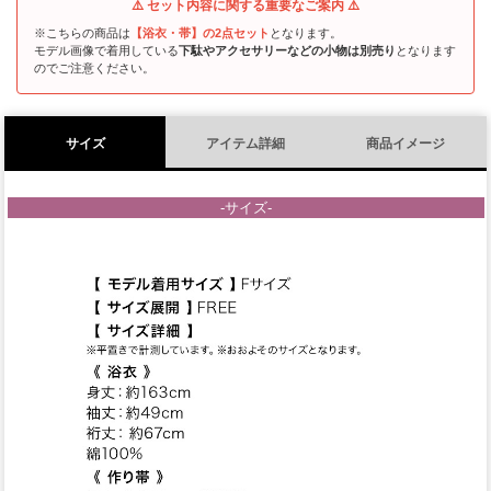
⚠️ セット内容に関する重要なご案内 ⚠️
※こちらの商品は
【浴衣・帯】の2点セット
となります。
モデル画像で着用している
下駄やアクセサリーなどの小物は別売り
となります
のでご注意ください。
サイズ
アイテム詳細
商品イメージ
-サイズ-