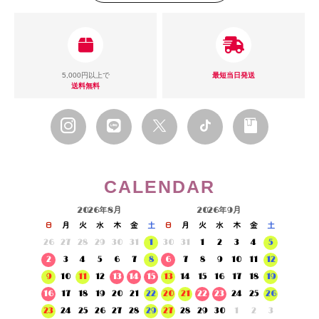
5,000円以上で
最短当日発送
送料無料
CALENDAR
2026年8月
2026年9月
日
月
火
水
木
金
土
日
月
火
水
木
金
土
26
27
28
29
30
31
1
30
31
1
2
3
4
5
2
3
4
5
6
7
8
6
7
8
9
10
11
12
9
10
11
12
13
14
15
13
14
15
16
17
18
19
16
17
18
19
20
21
22
20
21
22
23
24
25
26
23
24
25
26
27
28
29
27
28
29
30
1
2
3