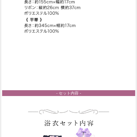
- セット内容 -