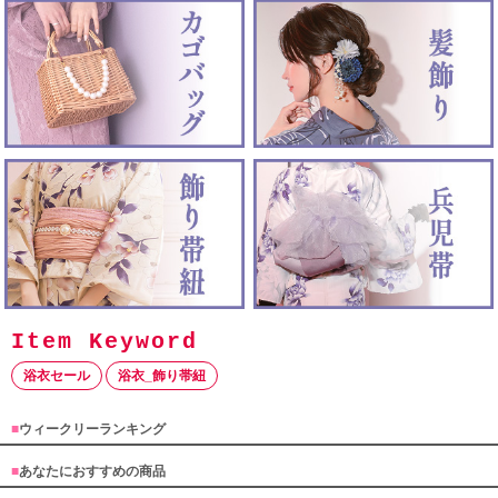
浴衣セール
浴衣_飾り帯紐
■
ウィークリーランキング
■
あなたにおすすめの商品