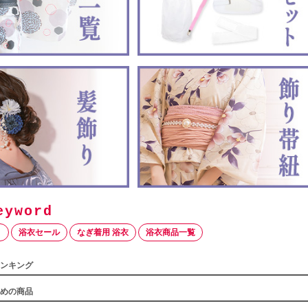
ト
浴衣セール
なぎ着用 浴衣
浴衣商品一覧
ンキング
めの商品