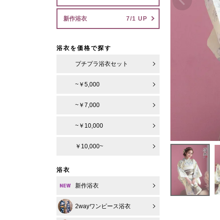
新作浴衣
浴衣を価格で探す
プチプラ浴衣セット
~￥5,000
~￥7,000
~￥10,000
￥10,000~
浴衣
新作浴衣
2wayワンピース浴衣