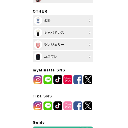
OTHER
水着
キャバドレス
ランジェリー
コスプレ
myMinette SNS
Tika SNS
Guide