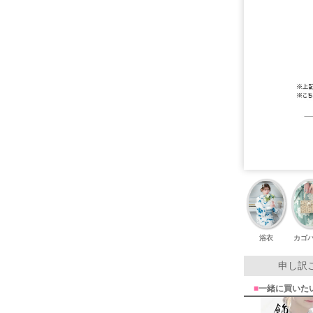
浴衣
カゴ
申し訳
■
一緒に買いた