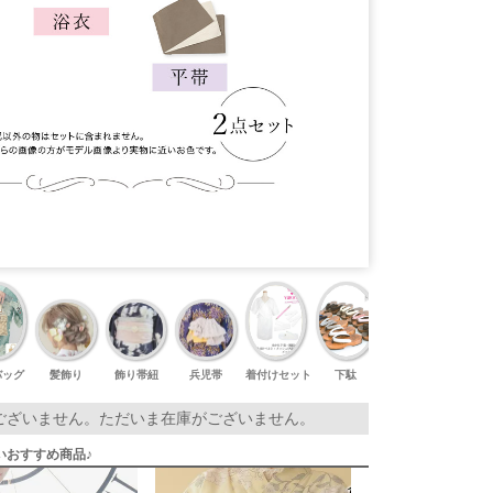
バッグ
髪飾り
飾り帯紐
兵児帯
着付けセット
下駄
足袋
ございません。ただいま在庫がございません。
いおすすめ商品♪