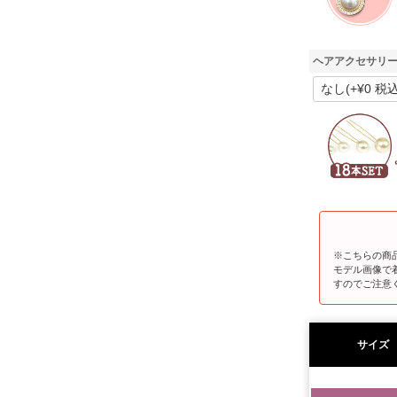
ヘアアクセサリー
※こちらの商
モデル画像で
すのでご注意
サイズ