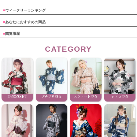
■
ウィークリーランキング
■
あなたにおすすめの商品
■
閲覧履歴
CATEGORY
浴衣3点SET
プチプラ浴衣
スウィート浴衣
レトロ浴衣