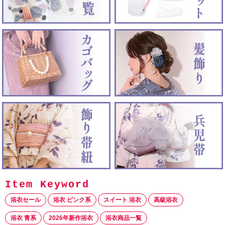
浴衣セール
浴衣 ピンク系
スイート 浴衣
高級浴衣
浴衣 青系
2026年新作浴衣
浴衣商品一覧