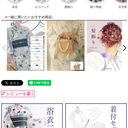
浴衣
カゴバッグ
髪飾り
飾り帯紐
兵児帯
■
一緒に買いたいおすすめ商品♪
レビューを書く