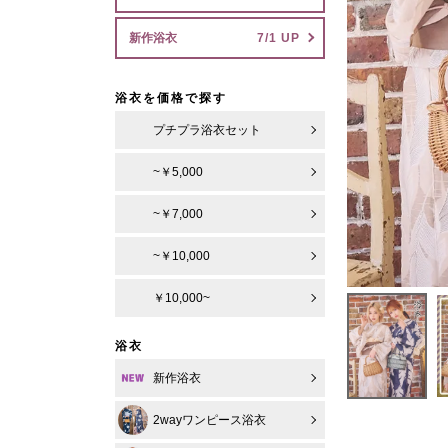
新作浴衣
浴衣を価格で探す
プチプラ浴衣セット
~￥5,000
~￥7,000
~￥10,000
￥10,000~
浴衣
新作浴衣
2wayワンピース浴衣