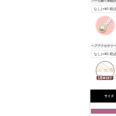
パール飾り帯紐(
ヘアアクセサリー
サイズ