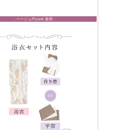
- ベージュ/PyunA.着用 -