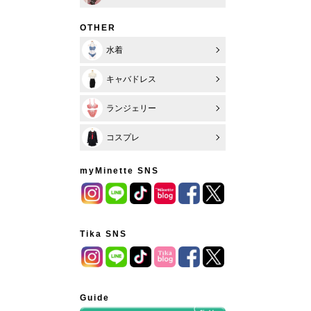
OTHER
水着
キャバドレス
ランジェリー
コスプレ
myMinette SNS
Tika SNS
Guide