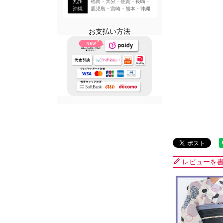
九州
福岡・大分・佐賀・長崎・
沖縄
鹿児島・宮崎・熊本・沖縄
お支払い方法
レビューを