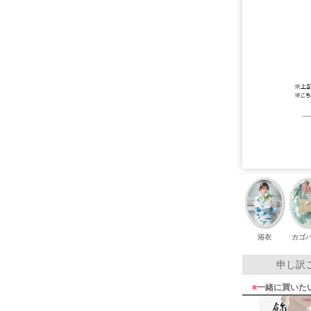
浴衣
カゴ
申し訳
■
一緒に買いた