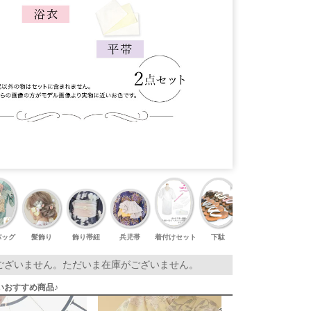
バッグ
髪飾り
飾り帯紐
兵児帯
着付けセット
下駄
足袋
ございません。ただいま在庫がございません。
いおすすめ商品♪