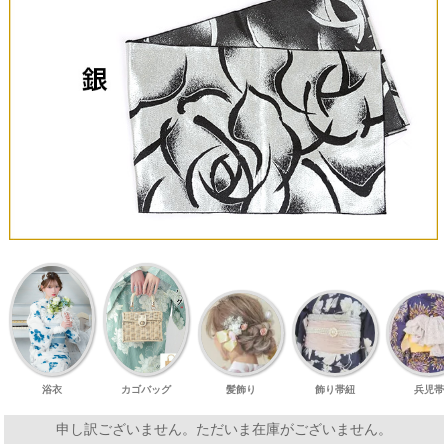
浴衣
カゴバッグ
髪飾り
飾り帯紐
兵児帯
申し訳ございません。ただいま在庫がございません。