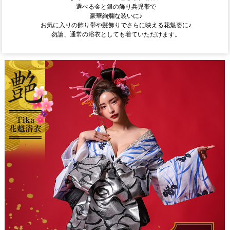
選べる金と銀の飾り兵児帯で
豪華絢爛な装いに♪
お気に入りの飾り帯や髪飾りでさらに映える花魁姿に♪
勿論、通常の浴衣としても着ていただけます。