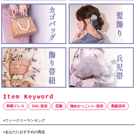
和柄ドレス
GAL 浴衣
花魁
強めかっこいい 浴衣
高級浴衣
■
ウィークリーランキング
■
あなたにおすすめの商品