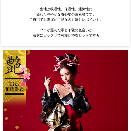
生地は吸湿性、保湿性、通気性に
優れた涼やかな着心地の綿素材です。
ご自宅でお洗濯が可能なのも嬉しいポイント。
プロが選んだ帯と下駄の色合いが
浴衣にピッタリで可愛い浴衣セットです★