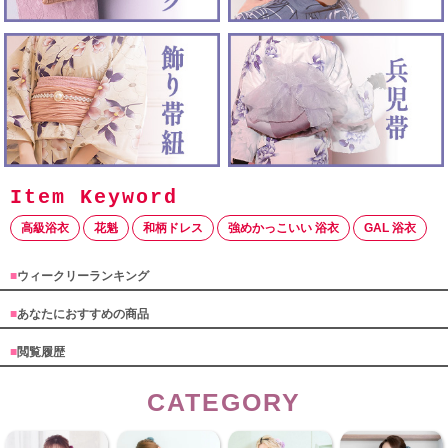
高級浴衣
花魁
和柄ドレス
強めかっこいい 浴衣
GAL 浴衣
■
ウィークリーランキング
■
あなたにおすすめの商品
■
閲覧履歴
CATEGORY