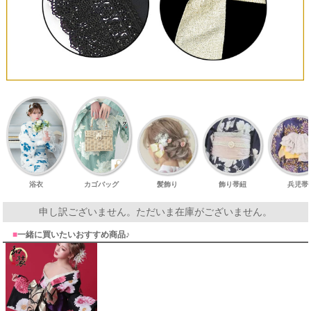
浴衣
カゴバッグ
髪飾り
飾り帯紐
兵児帯
申し訳ございません。ただいま在庫がございません。
■
一緒に買いたいおすすめ商品♪