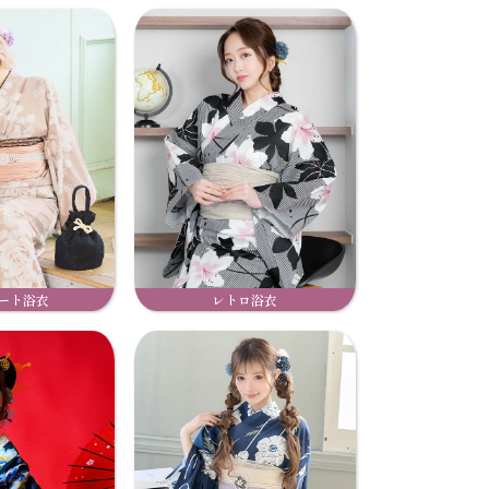
ート浴衣
レトロ浴衣