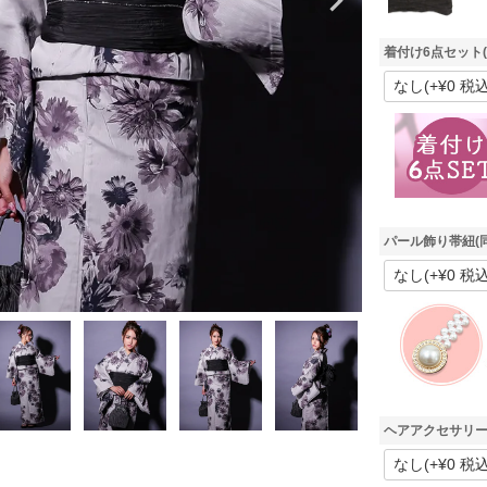
着付け6点セット
パール飾り帯紐(
ヘアアクセサリー