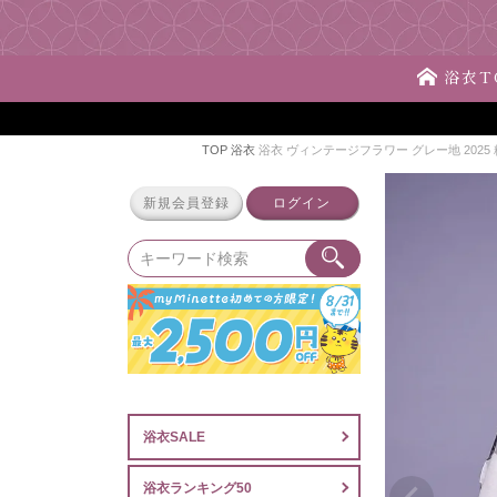
浴衣T
TOP
浴衣
浴衣 ヴィンテージフラワー グレー地 2025
新規会員登録
ログイン
浴衣SALE
浴衣ランキング50