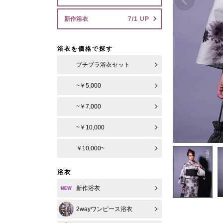
新作浴衣
浴衣を価格で探す
プチプラ浴衣セット
~￥5,000
~￥7,000
~￥10,000
￥10,000~
浴衣
新作浴衣
2wayワンピース浴衣