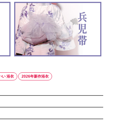
いい 浴衣
2026年新作浴衣