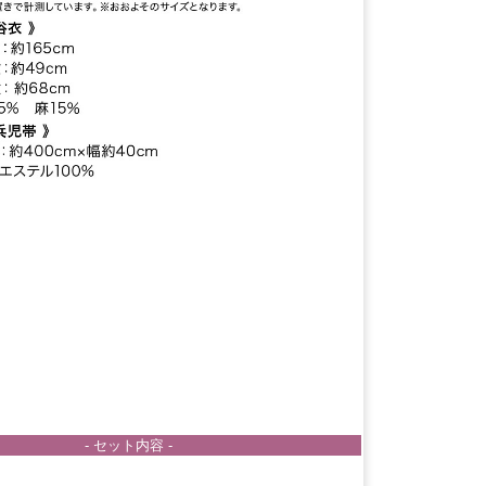
- セット内容 -