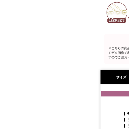
※こちらの商
モデル画像で
すのでご注意
サイズ