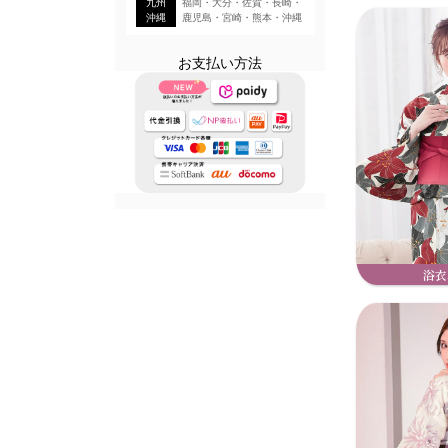
九州
福岡・大分・佐賀・長崎・
沖縄
鹿児島・宮崎・熊本・沖縄
お支払い方法
浴衣