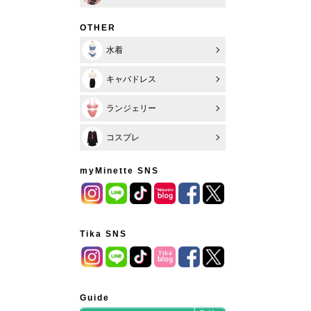
OTHER
水着
キャバドレス
ランジェリー
コスプレ
myMinette SNS
Tika SNS
Guide