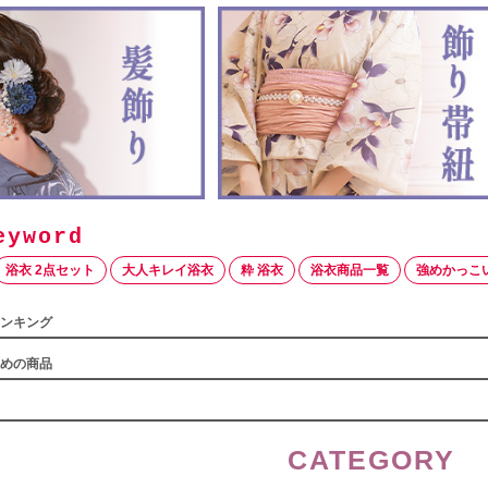
浴衣 2点セット
大人キレイ浴衣
粋 浴衣
浴衣商品一覧
強めかっこ
ンキング
めの商品
CATEGORY