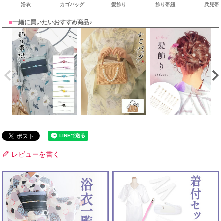
浴衣
カゴバッグ
髪飾り
飾り帯紐
兵児帯
■
一緒に買いたいおすすめ商品♪
レビューを書く