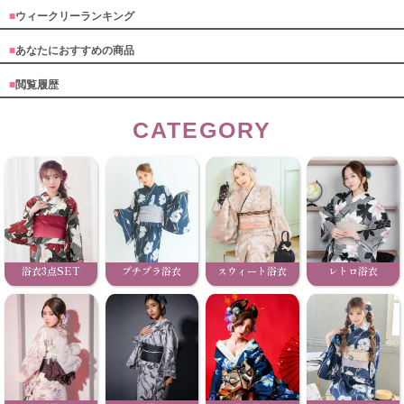
■
ウィークリーランキング
■
あなたにおすすめの商品
■
閲覧履歴
CATEGORY
浴衣3点SET
プチプラ浴衣
スウィート浴衣
レトロ浴衣