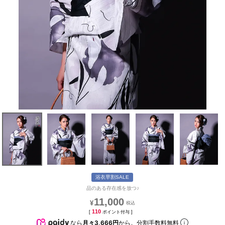
浴衣早割SALE
品のある存在感を放つ♪
11,000
¥
110
[
ポイント付与 ]
なら
月々3,666円
から。分割手数料無料