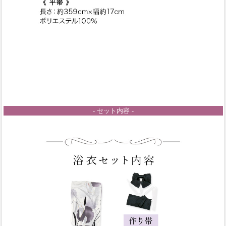
- セット内容 -