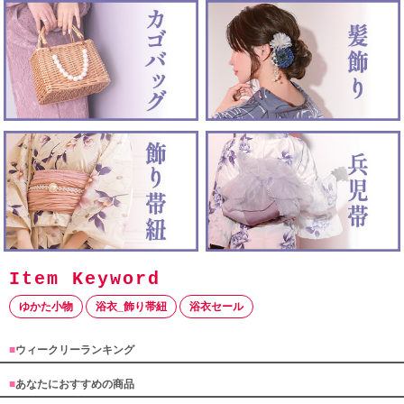
ゆかた小物
浴衣_飾り帯紐
浴衣セール
■
ウィークリーランキング
■
あなたにおすすめの商品