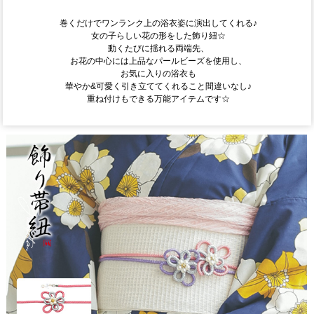
巻くだけでワンランク上の浴衣姿に演出してくれる♪
女の子らしい花の形をした飾り紐☆
動くたびに揺れる両端先、
お花の中心には上品なパールビーズを使用し、
お気に入りの浴衣も
華やか&可愛く引き立ててくれること間違いなし♪
重ね付けもできる万能アイテムです☆