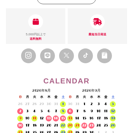
5,000円以上で
最短当日発送
送料無料
CALENDAR
2026年8月
2026年9月
日
月
火
水
木
金
土
日
月
火
水
木
金
土
26
27
28
29
30
31
1
30
31
1
2
3
4
5
2
3
4
5
6
7
8
6
7
8
9
10
11
12
9
10
11
12
13
14
15
13
14
15
16
17
18
19
16
17
18
19
20
21
22
20
21
22
23
24
25
26
23
24
25
26
27
28
29
27
28
29
30
1
2
3