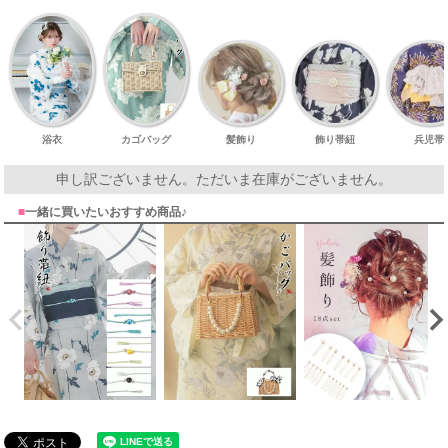
浴衣
カゴバッグ
髪飾り
飾り帯紐
兵児帯
申し訳ございません。ただいま在庫がございません。
■
一緒に買いたいおすすめ商品♪