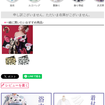
浴衣
カゴバッグ
髪飾り
飾り帯紐
兵児帯
申し訳ございません。ただいま在庫がございません。
■
一緒に買いたいおすすめ商品♪
レビューを書く