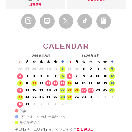
送料無料
CALENDAR
2026年8月
2026年9月
日
月
火
水
木
金
土
日
月
火
水
木
金
土
26
27
28
29
30
31
1
30
31
1
2
3
4
5
2
3
4
5
6
7
8
6
7
8
9
10
11
12
9
10
11
12
13
14
15
13
14
15
16
17
18
19
16
17
18
19
20
21
22
20
21
22
23
24
25
26
23
24
25
26
27
28
29
27
28
29
30
1
2
3
30
31
1
2
3
4
5
■
休業日
■
受注・お問い合わせ業務のみ
■
発送業務のみ
平日15時・土日祝12時までのご注文で 
即日発送。