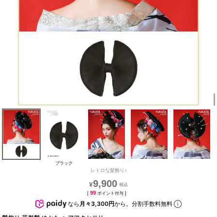
ブラック
レトロな髪飾り♪
9,900
¥
99
[
ポイント付与 ]
なら
月々3,300円
から。分割手数料無料