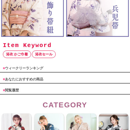
浴衣 かご巾着
浴衣セール
■
ウィークリーランキング
■
あなたにおすすめの商品
■
閲覧履歴
CATEGORY