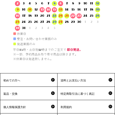
2
3
4
5
6
7
8
6
7
8
9
10
11
12
9
10
11
12
13
14
15
13
14
15
16
17
18
19
16
17
18
19
20
21
22
20
21
22
23
24
25
26
23
24
25
26
27
28
29
27
28
29
30
1
2
3
30
31
1
2
3
4
5
■
休業日
■
受注・お問い合わせ業務のみ
■
発送業務のみ
平日15時・土日祝12時までのご注文で 
即日発送。
※一部、予約商品お取り寄せ商品は除きます。

※休業日は発送致しません。

初めての方へ
送料とお支払い方法
返品・交換
特定商取引法に基づく表記
個人情報保護方針
利用規約