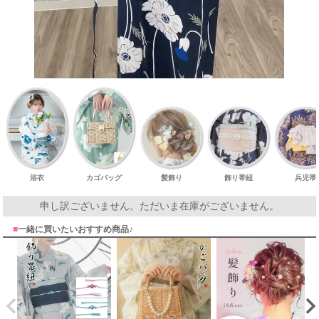
浴衣
カゴバッグ
髪飾り
飾り帯紐
兵児帯
申し訳ございません。ただいま在庫がございません。
■
一緒に買いたいおすすめ商品♪