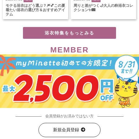
モテる浴衣はどう選ぶ？🎆💕この夏
周りと差がつく🌙大人の粋浴衣コレ
着たい浴衣の選び方＆おすすめアイ
クション✨🌃
テム
浴衣特集をもっとみる
MEMBER
会員登録がお済みではない方
新規会員登録