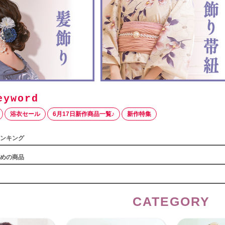
浴衣セール
6月17日新作商品一覧♪
新作特集
ンキング
めの商品
CATEGORY