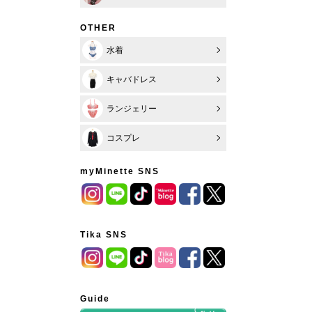
OTHER
水着
キャバドレス
ランジェリー
コスプレ
myMinette SNS
Tika SNS
Guide