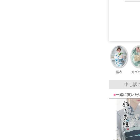
浴衣
カゴ
申し訳
■
一緒に買いた