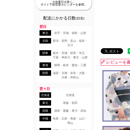
※休業日を除く。
サイト下部営業カレンダーを参照。
配送にかかる日数
(目安)
翌日
東北
岩手・宮城・福島・山形
北陸
新潟・長野・富山・福井・
石川
関東
栃木・茨城・群馬・埼玉・
千葉・神奈川・東京・山梨
レビューを
東海
静岡・岐阜・愛知・三重
関西
滋賀・京都・奈良・大阪・
兵庫・和歌山
翌々日
北海道
北海道
東北
青森・秋田
四国
徳島・愛媛・香川・高知
中国
鳥取・広島・島根・山口・
岡山