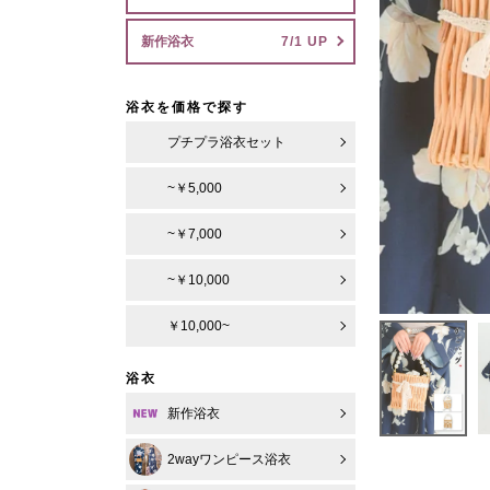
新作浴衣
浴衣を価格で探す
プチプラ浴衣セット
~￥5,000
~￥7,000
~￥10,000
￥10,000~
浴衣
新作浴衣
2wayワンピース浴衣