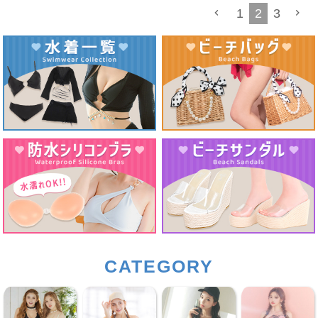
1
2
3
CATEGORY