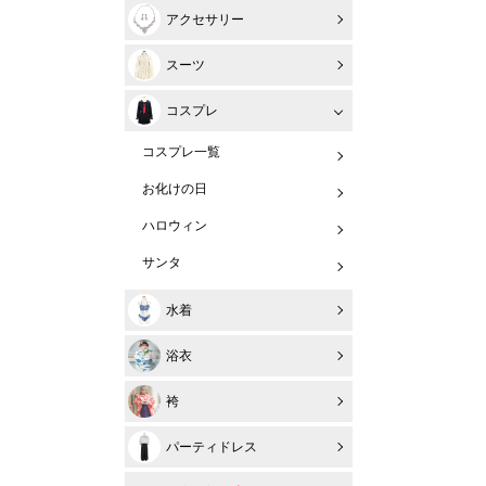
アクセサリー
スーツ
コスプレ
コスプレ一覧
お化けの日
ハロウィン
サンタ
水着
浴衣
袴
パーティドレス