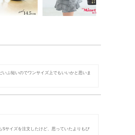
だいぶ短いのでワンサイズ上でもいいかと思いま
もSサイズを注文したけど、思っていたよりもぴ