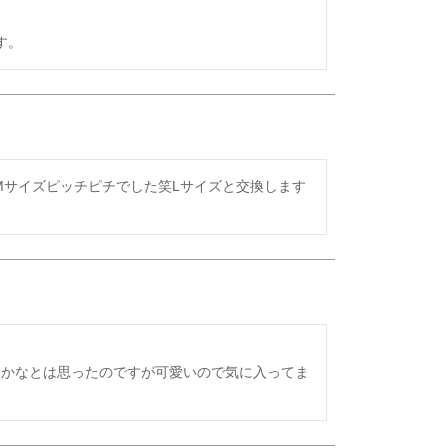
す。
Mサイズピッチピチでした笑Lサイズと交換します
たかなとは思ったのですが可愛いので気に入ってま