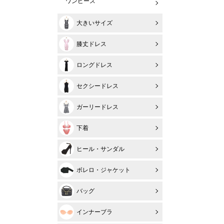
ワンピース
大きいサイズ
膝丈ドレス
ロングドレス
セクシードレス
ガーリードレス
下着
ヒール・サンダル
ボレロ・ジャケット
バッグ
インナーブラ