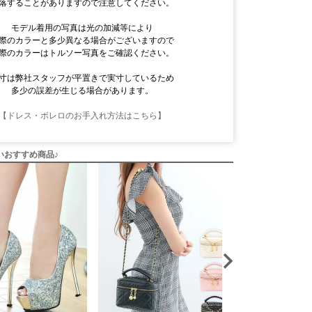
落することがありますので注意してください。
モデル着用の写真は光の加減等により
際のカラーと多少異なる場合がございますので
際のカラーはトルソー写真をご確認ください。
寸は弊社スタッフが平置きで実寸しているため
多少の誤差が生じる場合があります。
【ドレス・ボレロのお手入れ方法はこちら】
いおすすめ商品♪