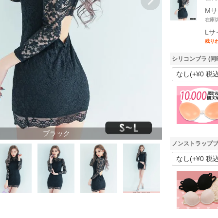
Mサ
在庫
Lサ
残り
シリコンブラ (同
ブラック
ノンストラップブ