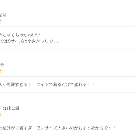
公開
めちゃくちゃかわいい

0kgではSサイズは小さかったです。
公開
スが可愛すぎる！！タイトで着るだけで盛れる！！
1
非公開
け透けが可愛すぎ！ワンサイズ大きいのがおすすめかもです！