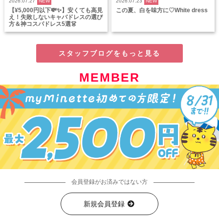
2026.07.27
NEW
2026.07.23
NEW
【¥5,000円以下💸✨】安くても高見
この夏、白を味方に♡White dress
え！失敗しないキャバドレスの選び
方＆神コスパドレス5選👗
スタッフブログをもっと見る
MEMBER
会員登録がお済みではない方
新規会員登録