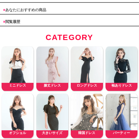
■
あなたにおすすめの商品
■
閲覧履歴
CATEGORY
ミニドレス
膝丈ドレス
ロングドレス
袖ありドレス
オフショル
大きいサイズ
韓国ドレス
パーティー