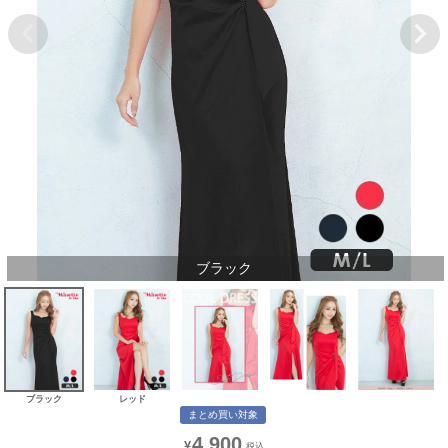
ブラック
ブラック
レッド
まとめ買い対象
4,900
¥