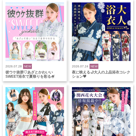
2026.07.28
NEW
2026.07.24
NEW
彼ウケ抜群♡あざとかわいい
夜に映える🌙大人の上品浴衣コレク
SWEET浴衣で夏祭りを彩る🍧
ション🖤