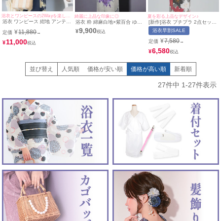
浴衣とワンピースの2Wayを楽しめる♪
綺麗に上品な印象に◎
夏を彩る上品なデザイン♪
浴衣 ワンピース 紺地 アンティ
浴衣 粋 綿麻白地×紫百合 ゆか
[新作]浴衣 プチプラ 2点セット
ーク 百合 ゆかた3点セット (浴
た2点セット (浴衣+兵児帯)
百合柄 古典レトロ モダン アン
9,900
浴衣早割SALE
¥
¥
11,880
定価
衣羽織+ワンピース+兵児帯)
ティーク 4色 (ゆかた+平帯or作
→
り帯) | myMInette/マイミネッ
¥
7,580
11,000
定価
→
¥
ト
6,580
¥
並び替え
人気順
価格が安い順
価格が高い順
新着順
27
件中
1
-
27
件表示