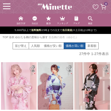
ペー
0
ジト
ップ
へ
浴衣TOP
SALE
新作
ランキング
ブログ
検索
5,000円以上で
送料無料
/15時までの注文で
当日発送
(※土日祝は12時まで)
TOP
浴衣
ゆかたを柄の意味から探す
百合柄の浴衣（ゆかた）
並び替え
人気順
価格が安い順
価格が高い順
新着順
27
件中
1
-
27
件表示