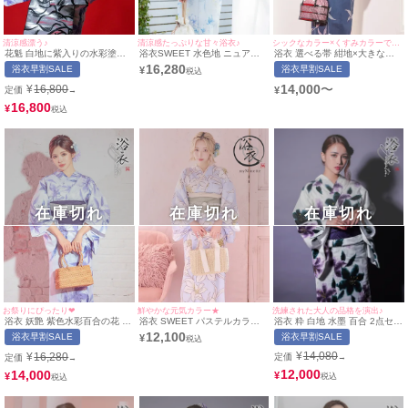
清涼感漂う♪
清涼感たっぷりな甘々浴衣♪
シックなカラー×くすみカラーでメリハリ◎
花魁 白地に紫入りの水彩塗り
浴衣SWEET 水色地 ニュアン
浴衣 選べる帯 紺地×大きな水
百合柄 おいらん浴衣4点セット
ス リリー ゆかた2点セット (浴
彩百合の花 ゆかた2点セット
16,280
浴衣早割SALE
浴衣早割SALE
¥
(浴衣＋兵児帯＋飾り兵児帯＋
衣+兵児帯)
(浴衣+平帯or作り帯)
肌襦袢)
14,000
〜
¥
16,800
定価
¥
→
16,800
¥
在庫切れ
在庫切れ
在庫切れ
洗練された大人の品格を演出♪
お祭りにぴったり❤︎
鮮やかな元気カラー★
浴衣 粋 白地 水墨 百合 2点セッ
浴衣 妖艶 紫色水彩百合の花 ゆ
浴衣 SWEET パステルカラー×
ト (ゆかた・平帯)
かた2点セット (浴衣+兵児帯)
線画大きな白百合 ゆかた2点セ
12,100
浴衣早割SALE
浴衣早割SALE
¥
(ゆんころ着用)
ット (浴衣+兵児帯)
¥
14,080
¥
16,280
定価
定価
→
→
12,000
14,000
¥
¥