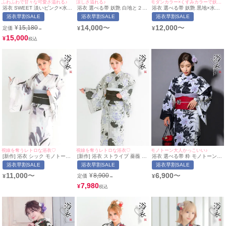
ふわふわで甘々な可愛さ溢れる♪
涼しさ溢れる♪
モダンカラー×くすみカラーで妖艶な雰囲気◎
浴衣 SWEET 淡いピンク×水彩
浴衣 選べる帯 妖艶 白地と２種
浴衣 選べる帯 妖艶 黒地×水彩
百合柄 ゆかた2点セット (浴衣
類の百合の花 ゆかた2点セット
くすみカラー百合 ゆかた2点セ
浴衣早割SALE
浴衣早割SALE
浴衣早割SALE
+兵児帯) (戦慄かなの着用)
(浴衣+平帯or作り帯) (ゆんころ
ット (浴衣+平帯or作り帯)
着用)
14,000
〜
12,000
〜
¥
15,180
定価
¥
¥
→
15,000
¥
視線を奪うレトロな浴衣♡
視線を奪うレトロな浴衣♡
モノトーン大人かっこいい♪
[新作] 浴衣 シック モノトーン
[新作] 浴衣 ストライプ 薔薇 シ
浴衣 選べる帯 粋 モノトーン紫
選べる帯 (平帯・作り帯/みのり
ック 2点セット (兵児帯/みのり
黒萩百合 ゆかた2点セット (浴
浴衣早割SALE
浴衣早割SALE
浴衣早割SALE
着用) | myMinette/マイミネッ
着用) | myMinette/マイミネッ
衣+平帯or作り帯)
ト
ト
11,000
〜
6,900
〜
¥
8,900
¥
定価
¥
→
7,980
¥