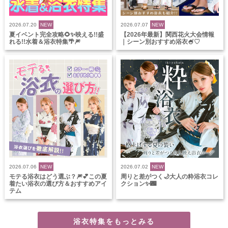
2026.07.20
NEW
2026.07.07
NEW
夏イベント完全攻略🌻✨映える!!盛
【2026年最新】関西花火大会情報
れる!!水着＆浴衣特集🌴🎆
｜シーン別おすすめ浴衣🍧♡
2026.07.06
NEW
2026.07.02
NEW
モテる浴衣はどう選ぶ？🎆💕この夏
周りと差がつく🌙大人の粋浴衣コレ
着たい浴衣の選び方＆おすすめアイ
クション✨🌃
テム
浴衣特集をもっとみる