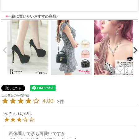
■
一緒に買いたいおすすめ商品♪
4.00
2
み
1
20代
画像通りで形も可愛いですが
