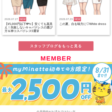
2026.07.27
NEW
2026.07.23
NEW
【¥5,000円以下💸✨】安くても高見
この夏、白を味方に♡White dress
え！失敗しないキャバドレスの選び
方＆神コスパドレス5選👗
スタッフブログをもっと見る
MEMBER