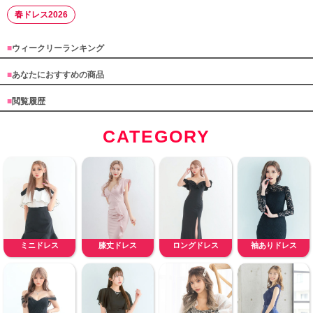
春ドレス2026
■
ウィークリーランキング
■
あなたにおすすめの商品
■
閲覧履歴
CATEGORY
ミニドレス
膝丈ドレス
ロングドレス
袖ありドレス