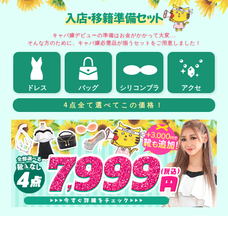
入店・移籍準備セット
キャバ嬢デビューの準備はお金がかかって大変...
そんな方のために、キャバ嬢必需品が揃うセットをご用意しました！
ドレス
バッグ
シリコンブラ
アクセ
4点全て選べてこの価格！