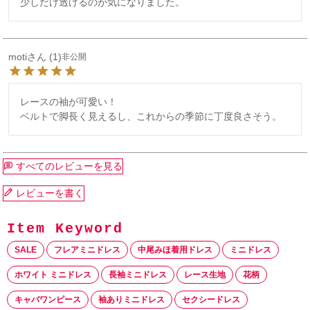
少しだけ透けるのが気になりました。
moti
1
非公開
レースの袖が可愛い！

すべてのレビューを見る
レビューを書く
SALE
フレアミニドレス
中尾みほ着用ドレス
ミニドレス
ホワイト ミニドレス
長袖ミニドレス
レース生地
花柄
キャバワンピース
袖ありミニドレス
セクシードレス