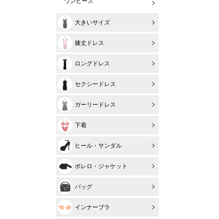
ワンピース
大きいサイズ
膝丈ドレス
ロングドレス
セクシードレス
ガーリードレス
下着
ヒール・サンダル
ボレロ・ジャケット
バッグ
インナーブラ