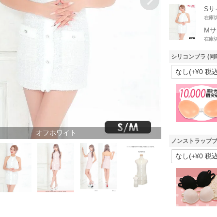
Sサ
在庫
Mサ
在庫
シリコンブラ (同
オフホワイト
ノンストラップブ