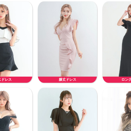
ニドレス
膝丈ドレス
ロン