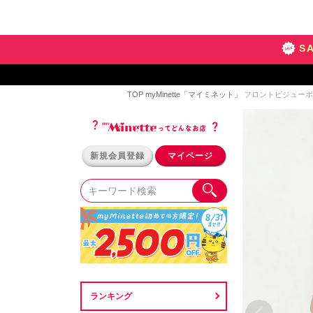
S
TOP
myMinette「マイミネット」
フロントビジューボタ
新規会員登録
マイページ
ランキング