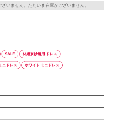
ございません。ただいま在庫がございません。
SALE
林姫奈妙着用 ドレス
ミニドレス
ホワイト ミニドレス