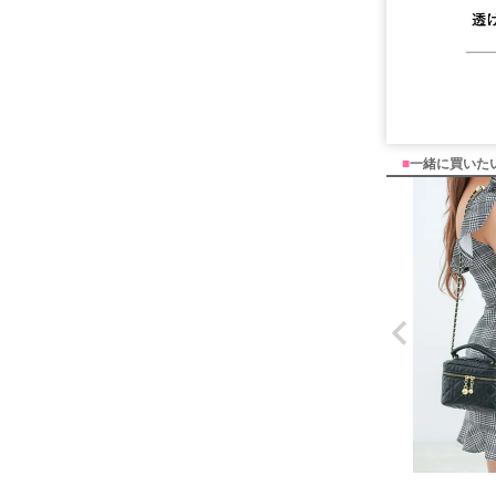
■
一緒に買いた