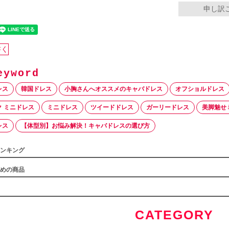
申し訳
書く
レス
韓国ドレス
小胸さんへオススメのキャバドレス
オフショルドレス
 ミニドレス
ミニドレス
ツイードドレス
ガーリードレス
美脚魅せ
レス
【体型別】お悩み解決！キャバドレスの選び方
ンキング
めの商品
CATEGORY