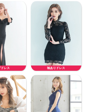
グドレス
袖ありドレス