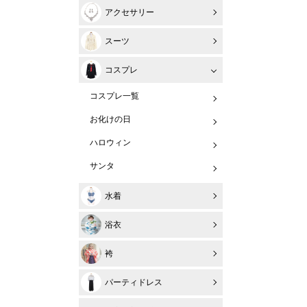
アクセサリー
スーツ
コスプレ
コスプレ一覧
お化けの日
ハロウィン
サンタ
水着
浴衣
袴
パーティドレス