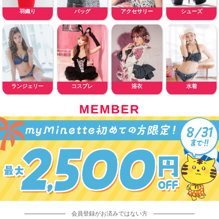
羽織り
バッグ
アクセサリー
シューズ
ランジェリー
コスプレ
浴衣
水着
MEMBER
会員登録がお済みではない方