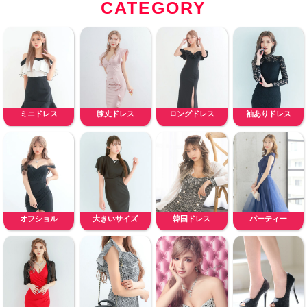
CATEGORY
ミニドレス
膝丈ドレス
ロングドレス
袖ありドレス
オフショル
大きいサイズ
韓国ドレス
パーティー