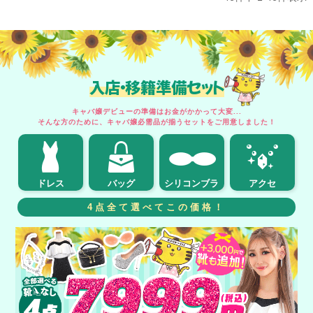
入店・移籍準備セット
キャバ嬢デビューの準備はお金がかかって大変...
そんな方のために、キャバ嬢必需品が揃うセットをご用意しました！
ドレス
バッグ
シリコンブラ
アクセ
4点全て選べてこの価格！