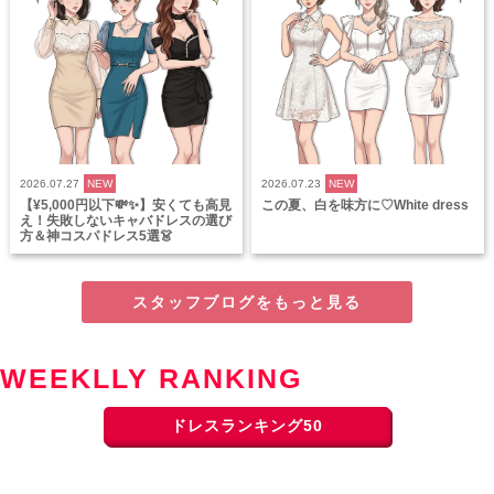
2026.07.27
NEW
2026.07.23
NEW
【¥5,000円以下💸✨】安くても高見
この夏、白を味方に♡White dress
え！失敗しないキャバドレスの選び
方＆神コスパドレス5選👗
スタッフブログをもっと見る
WEEKLLY RANKING
ドレスランキング50