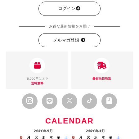
ログイン
お得な最新情報をお届け
メルマガ登録
5,000円以上で
最短当日発送
送料無料
CALENDAR
2026年8月
2026年9月
日
月
火
水
木
金
土
日
月
火
水
木
金
土