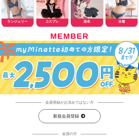
ランジェリー
コスプレ
浴衣
水着
MEMBER
会員登録がお済みではない方
新規会員登録
会員の方