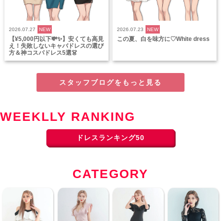
2026.07.27
NEW
2026.07.23
NEW
【¥5,000円以下💸✨】安くても高見
この夏、白を味方に♡White dress
え！失敗しないキャバドレスの選び
方＆神コスパドレス5選👗
スタッフブログをもっと見る
WEEKLLY RANKING
ドレスランキング50
CATEGORY