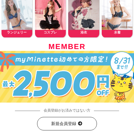
ランジェリー
コスプレ
浴衣
水着
MEMBER
会員登録がお済みではない方
新規会員登録