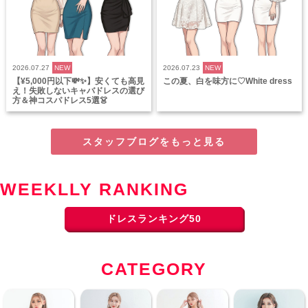
2026.07.27
NEW
2026.07.23
NEW
【¥5,000円以下💸✨】安くても高見
この夏、白を味方に♡White dress
え！失敗しないキャバドレスの選び
方＆神コスパドレス5選👗
スタッフブログをもっと見る
WEEKLLY RANKING
ドレスランキング50
CATEGORY