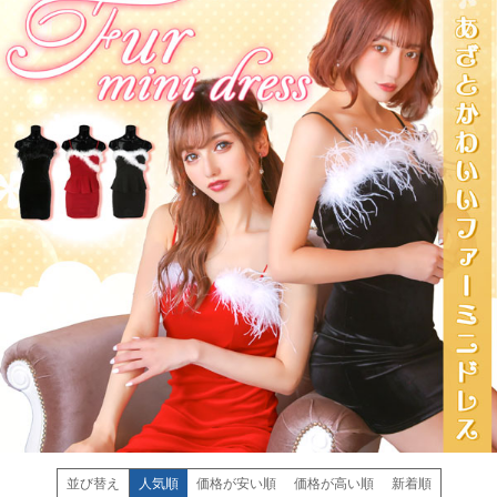
並び替え
人気順
価格が安い順
価格が高い順
新着順