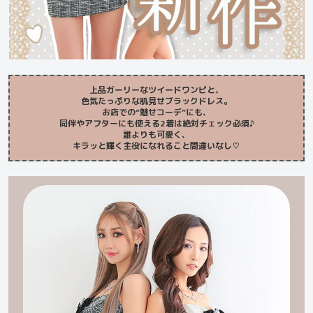
上品ガーリーなツイードワンピと、
色気たっぷりな肌見せブラックドレス。
お店での“魅せコーデ”にも、
同伴やアフターにも使える2着は絶対チェック必須♪
誰よりも可愛く、
キラッと輝く主役になれること間違いなし♡