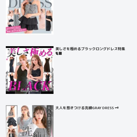
美しさを極めるブラックロングドレス特集
🐈‍⬛
大人を惹きつける洗練GRAY DRESS 🗝️