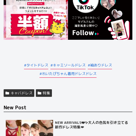
タイトドレス
キャミソールドレス
袖ありドレス
れいたぴちゃん着用ドレスドレス
キャバドレス
特集
New Post
NEW ARRIVALS❤️✨大人の色気を引き立てる
新作ドレス特集💋