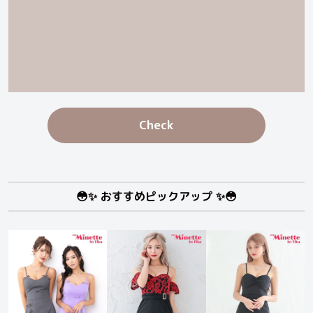
Check
😳✨ おすすめピックアップ ✨😳