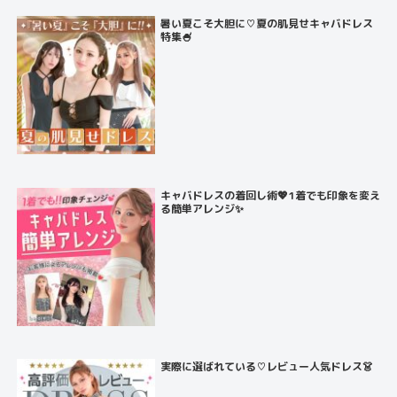
暑い夏こそ大胆に♡夏の肌見せキャバドレス
特集🍧
キャバドレスの着回し術💖1着でも印象を変え
る簡単アレンジ✨
実際に選ばれている♡レビュー人気ドレス👗