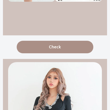
Check