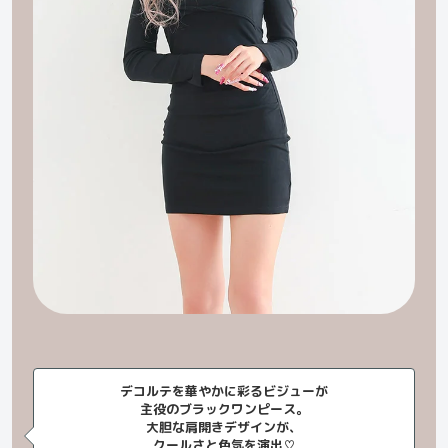
デコルテを華やかに彩るビジューが
主役のブラックワンピース。
大胆な肩開きデザインが、
クールさと色気を演出♡