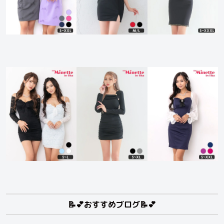
📝💕おすすめブログ📝💕