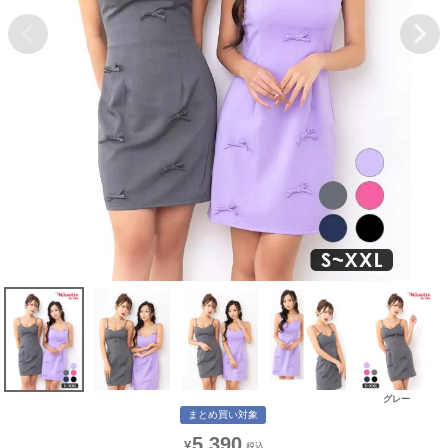
グレー
まとめ買い対象
5,390
¥