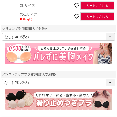
XLサイズ
カートに入れる
XXLサイズ
カートに入れる
残りわずか！
シリコンブラ (同時購入でお得)
(
必
須
)
ノンストラップブラ (同時購入でお得)
(
必
須
)