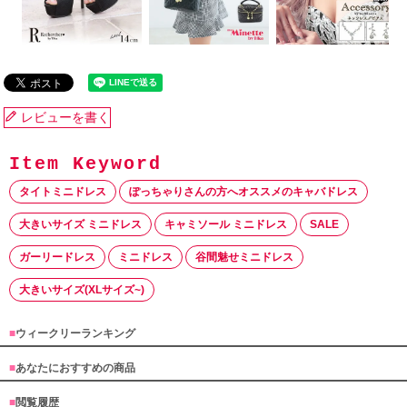
レビューを書く
タイトミニドレス
ぽっちゃりさんの方へオススメのキャバドレス
大きいサイズ ミニドレス
キャミソール ミニドレス
SALE
ガーリードレス
ミニドレス
谷間魅せミニドレス
大きいサイズ(XLサイズ~)
■
ウィークリーランキング
■
あなたにおすすめの商品
■
閲覧履歴