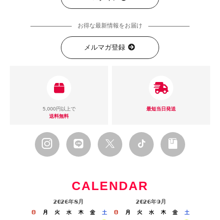
お得な最新情報をお届け
メルマガ登録
5,000円以上で
最短当日発送
送料無料
CALENDAR
2026年8月
2026年9月
日
月
火
水
木
金
土
日
月
火
水
木
金
土