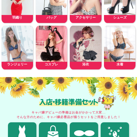
羽織り
バッグ
アクセサリー
シューズ
ランジェリー
コスプレ
浴衣
水着
入店・移籍準備セット
キャバ嬢デビューの準備はお金がかかって大変...
そんな方のために、キャバ嬢必需品が揃うセットをご用意しました！