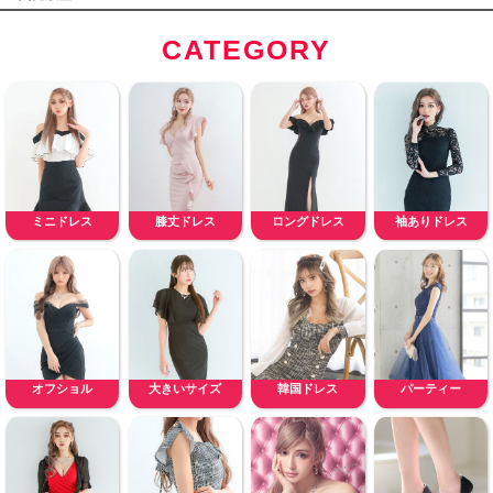
CATEGORY
ミニドレス
膝丈ドレス
ロングドレス
袖ありドレス
オフショル
大きいサイズ
韓国ドレス
パーティー