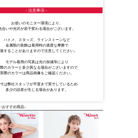
- 注意事項 -
お使いのモニター環境により、
色合いや光沢が若干変わる場合がございます。
ハトメ、スタッズ、ラインストーンなど
金属類の装飾は着用時の過度な摩擦で
脱落することがありますので注意してください。
モデル着用の写真は光の加減等により
実際のカラーと多少異なる場合がございますので
実際のカラーは商品画像をご確認ください。
採寸は弊社スタッフが平置きで実寸しているため
多少の誤差が生じる場合があります。
いおすすめ商品♪