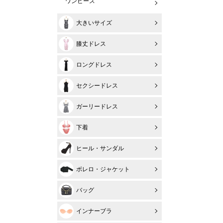
ワンピース
大きいサイズ
膝丈ドレス
ロングドレス
セクシードレス
ガーリードレス
下着
ヒール・サンダル
ボレロ・ジャケット
バッグ
インナーブラ