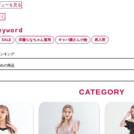
ビューを見る
書く
SALE
斉藤らなちゃん着用
キャバ嬢さん小物
再入荷
ンキング
めの商品
CATEGORY