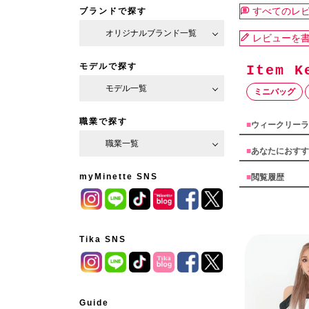
すべてのレ
ブランドで探す
オリジナルブランド一覧
レビューを
モデルで探す
モデル一覧
ミニバッグ
職業で探す
■
ウィークリーラ
職業一覧
■
あなたにおすす
myMinette SNS
■
閲覧履歴
Tika SNS
Guide