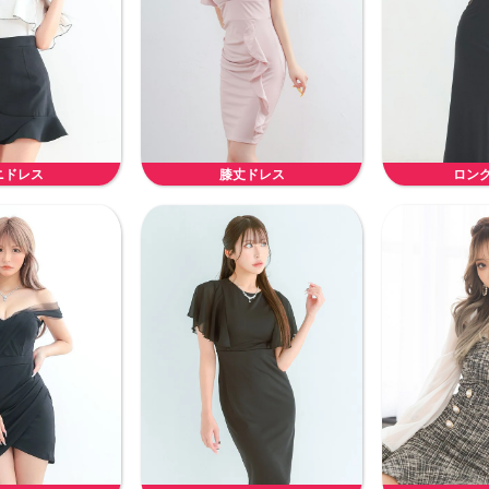
ニドレス
膝丈ドレス
ロン