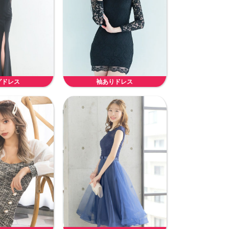
グドレス
袖ありドレス