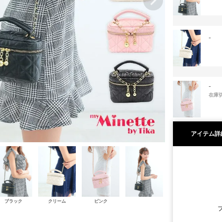
-
-
在庫
アイテム詳
ブラック
クリーム
ピンク