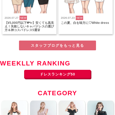
2026.07.27
NEW
2026.07.23
NEW
【¥5,000円以下💸✨】安くても高見
この夏、白を味方に♡White dress
え！失敗しないキャバドレスの選び
方＆神コスパドレス5選👗
スタッフブログをもっと見る
WEEKLLY RANKING
ドレスランキング50
CATEGORY