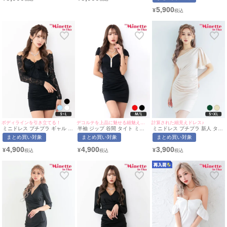
ん着用/S~XLサイズ対応) |
用/S~XLサイズ対応) |
元隠し リボン グレー 黒 キャ
myMinette/マイミネット
myMinette/マイミネット
バドレス (波北かほ着
5,900
¥
用/S~XXLサイズ対応) |
myMinette/マイミネット
ボディラインを引き立てる！
デコルテを上品に魅せる細魅えドレス♡
計算された細見えドレス♪
ミニドレス プチプラ ギャル タ
半袖 ジップ 谷間 タイト ミニ
ミニドレス プチプラ 新人 タイ
イト 長袖 袖あり オフショル
ドレス (ちぴたん着用/M~Lサイ
ト ラウンジ ワンショル 半袖
まとめ買い対象
まとめ買い対象
まとめ買い対象
セクシー ラウンジ キャミソー
ズ対応) | myMinette/マイミネ
低身長 胸元隠し 同伴 ベージュ
ル レース 花柄 低身長 谷間 リ
ット
キャバドレス (せいせい着
4,900
4,900
3,900
¥
¥
¥
ボン 総レース 黒 キャバドレス
用/S~XLサイズ対応) |
(ちぴたん着用/S~Lサイズ対応)
myMinette/マイミネット
| myMinette/マイミネット