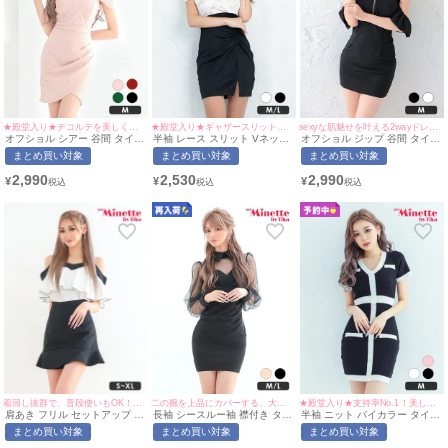
★殿堂入り★デコルテを美しく魅せる上品な一着♡
★殿堂入り★ギャザースリットで脚を美しく魅せる♡
sexyな肌魅せを叶える2wayドレス♡
オフショル シアー 谷間 タイト
半袖 レース スリット Vネック
オフショル ジップ 谷間 タイト
ミニドレス (ひなたまる着用/M
タイト ミニドレス (なぎ着
ミニドレス (せいせい着用/Mサ
まとめ買い対象
まとめ買い対象
まとめ買い対象
サイズ対応) | myMinette/マイ
用/M~Lサイズ対応) |
イズ対応) | myMinette/マイミ
ミネット
myMinette/マイミネット
ネット
2,990
2,530
2,990
¥
¥
¥
着回し抜群で、普段使いもOK！マーメイドスカートで美脚も叶う♡
二の腕を上品にカバーする、大人可愛いミニドレス♡
★殿堂入り★支持率No.1！美しい縦ラインを叶える一着♡
肩あき フリル セットアップ 胸
長袖 シースルー袖 襟付き タイ
半袖 ニット バイカラー タイト
元隠し バイカラー タイト ミニ
トドレス (今井アンジェリカ着
ドレス (せいせい着用/Mサイズ
まとめ買い対象
まとめ買い対象
まとめ買い対象
ドレス (あおぽん着用/S~XLサ
用/M~Lサイズ対応) |
対応) | myMinette/マイミネッ
イズ対応) | myMinette/マイミ
myMinette/マイミネット
ト