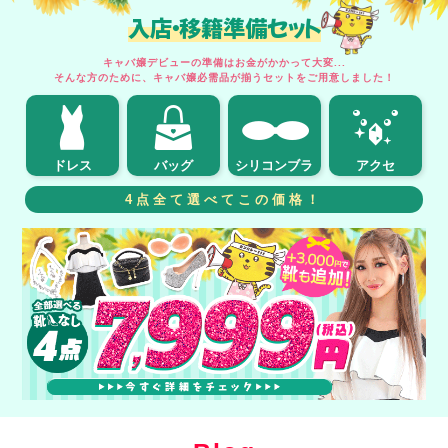
入店・移籍準備セット
キャバ嬢デビューの準備はお金がかかって大変...
そんな方のために、キャバ嬢必需品が揃うセットをご用意しました！
ドレス
バッグ
シリコンブラ
アクセ
4点全て選べてこの価格！