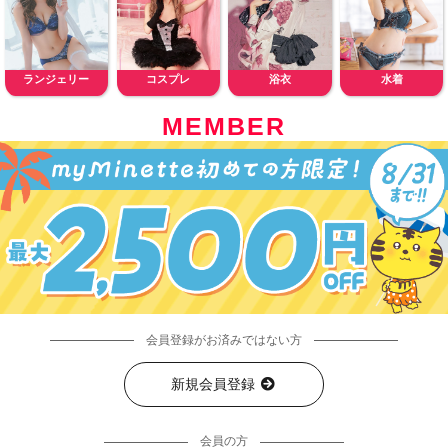
ランジェリー
コスプレ
浴衣
水着
MEMBER
会員登録がお済みではない方
新規会員登録
会員の方