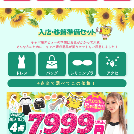
入店・移籍準備セット
キャバ嬢デビューの準備はお金がかかって大変...
そんな方のために、キャバ嬢必需品が揃うセットをご用意しました！
ドレス
バッグ
シリコンブラ
アクセ
4点全て選べてこの価格！