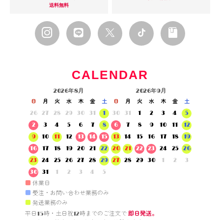
送料無料
CALENDAR
2026年8月
2026年9月
日
月
火
水
木
金
土
日
月
火
水
木
金
土
26
27
28
29
30
31
1
30
31
1
2
3
4
5
2
3
4
5
6
7
8
6
7
8
9
10
11
12
9
10
11
12
13
14
15
13
14
15
16
17
18
19
16
17
18
19
20
21
22
20
21
22
23
24
25
26
23
24
25
26
27
28
29
27
28
29
30
1
2
3
30
31
1
2
3
4
5
■
休業日
■
受注・お問い合わせ業務のみ
■
発送業務のみ
平日15時・土日祝12時までのご注文で 
即日発送。