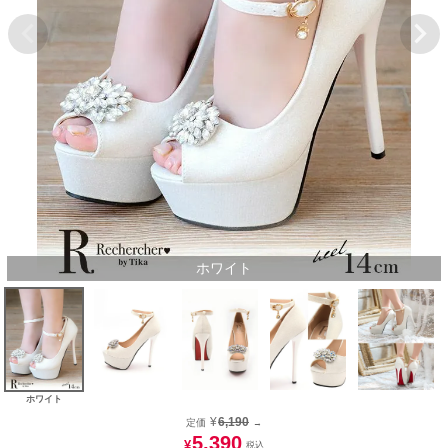
ホワイト
ホワイト
¥
6,190
定価
→
5,390
¥