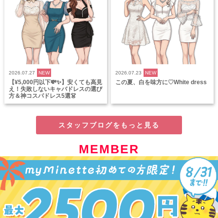
2026.07.27
NEW
2026.07.23
NEW
【¥5,000円以下💸✨】安くても高見
この夏、白を味方に♡White dress
え！失敗しないキャバドレスの選び
方＆神コスパドレス5選👗
スタッフブログをもっと見る
MEMBER