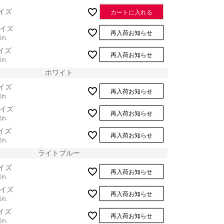
イズ
カートに入れる
イズ
再入荷お知らせ
切れ
イズ
再入荷お知らせ
切れ
ホワイト
イズ
再入荷お知らせ
切れ
イズ
再入荷お知らせ
切れ
イズ
再入荷お知らせ
切れ
ライトブルー
イズ
再入荷お知らせ
切れ
イズ
再入荷お知らせ
切れ
ラ
イズ
再入荷お知らせ
切れ