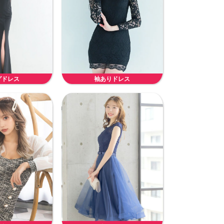
グドレス
袖ありドレス