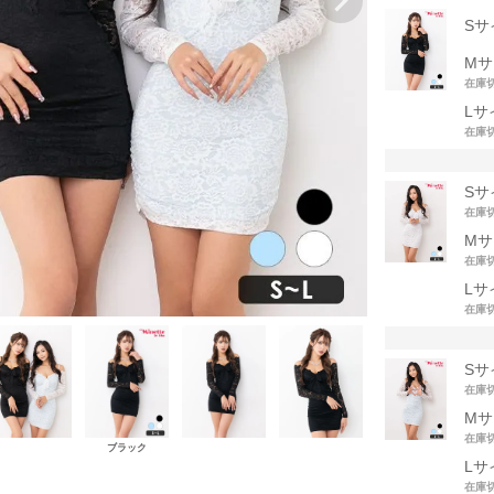
Sサ
Mサ
在庫
Lサ
在庫
Sサ
在庫
Mサ
在庫
Lサ
在庫
Sサ
在庫
Mサ
在庫
ブラック
Lサ
在庫