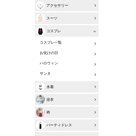
アクセサリー
スーツ
コスプレ
コスプレ一覧
お化けの日
ハロウィン
サンタ
水着
浴衣
袴
パーティドレス