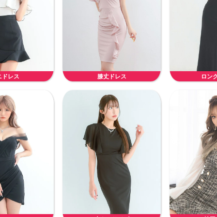
ニドレス
膝丈ドレス
ロン