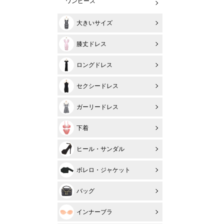
ワンピース
大きいサイズ
膝丈ドレス
ロングドレス
セクシードレス
ガーリードレス
下着
ヒール・サンダル
ボレロ・ジャケット
バッグ
インナーブラ