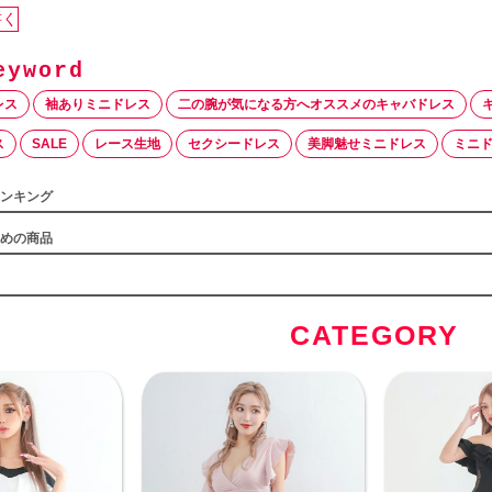
書く
レス
袖ありミニドレス
二の腕が気になる方へオススメのキャバドレス
ス
SALE
レース生地
セクシードレス
美脚魅せミニドレス
ミニ
ンキング
めの商品
CATEGORY