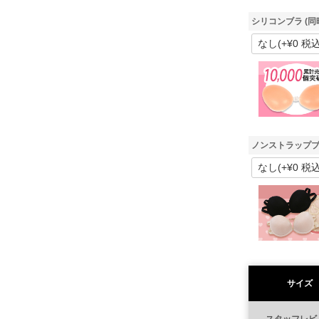
シリコンブラ (同
ノンストラップブ
サイズ
スタッフレビ