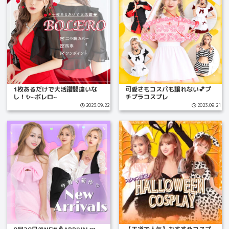
1枚あるだけで大活躍間違いな
可愛さもコスパも譲れない💕プ
し！✨~ボレロ~
チプラコスプレ
2023.09.22
2023.09.21