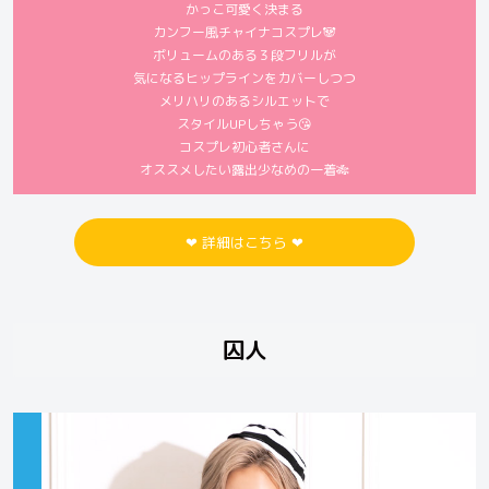
かっこ可愛く決まる
カンフー風チャイナコスプレ🐼
ボリュームのある３段フリルが
気になるヒップラインをカバーしつつ
メリハリのあるシルエットで
スタイルUPしちゃう😘
コスプレ初心者さんに
オススメしたい露出少なめの一着🎋
❤︎ 詳細はこちら ❤︎
囚人