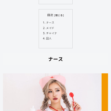
目次
ナース
メイド
チャイナ
囚人
ナース