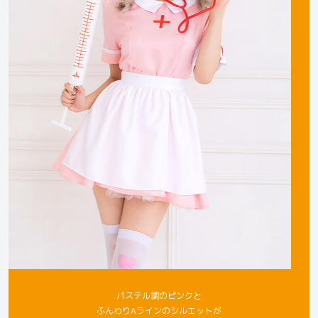
パステル調のピンクと
ふんわりAラインのシルエットが