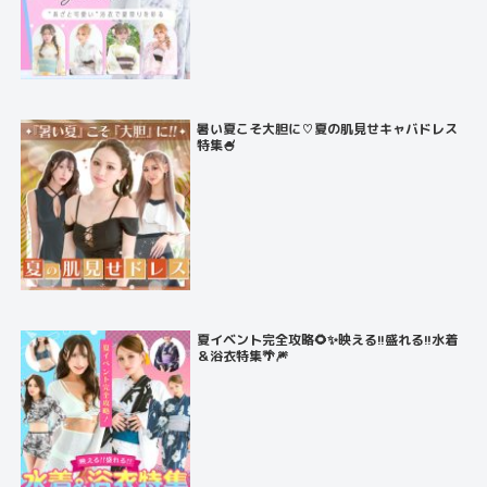
暑い夏こそ大胆に♡夏の肌見せキャバドレス
特集🍧
夏イベント完全攻略🌻✨映える!!盛れる!!水着
＆浴衣特集🌴🎆