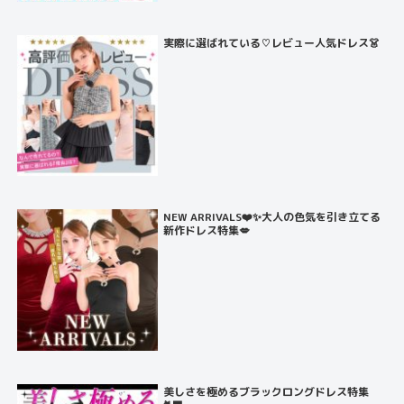
実際に選ばれている♡レビュー人気ドレス👗
NEW ARRIVALS❤️✨大人の色気を引き立てる
新作ドレス特集💋
美しさを極めるブラックロングドレス特集