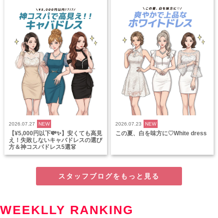
2026.07.27
NEW
2026.07.23
NEW
【¥5,000円以下💸✨】安くても高見
この夏、白を味方に♡White dress
え！失敗しないキャバドレスの選び
方＆神コスパドレス5選👗
スタッフブログをもっと見る
WEEKLLY RANKING