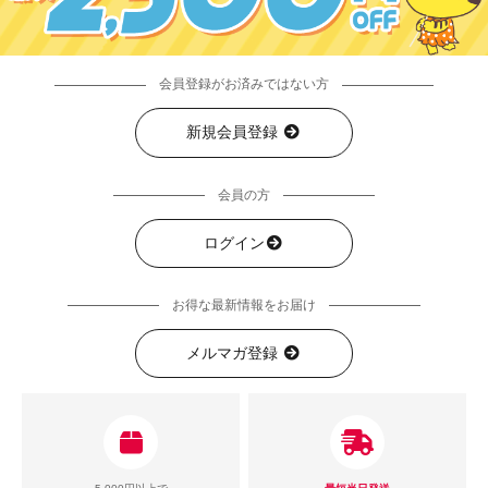
会員登録がお済みではない方
新規会員登録
会員の方
ログイン
お得な最新情報をお届け
メルマガ登録