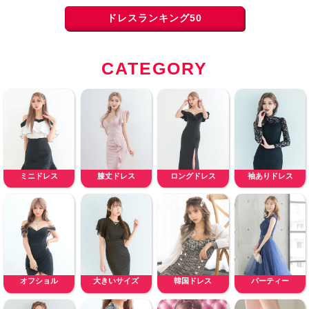
ドレスランキング50
CATEGORY
ミニドレス
膝丈ドレス
ロングドレス
袖ありドレス
オフショル
大きいサイズ
韓国ドレス
パーティー