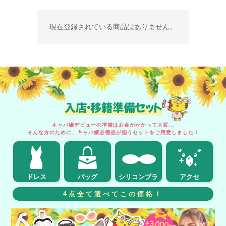
現在登録されている商品はありません。
入店・移籍準備セット
キャバ嬢デビューの準備はお金がかかって大変...
そんな方のために、キャバ嬢必需品が揃うセットをご用意しました！
ドレス
バッグ
シリコンブラ
アクセ
4点全て選べてこの価格！