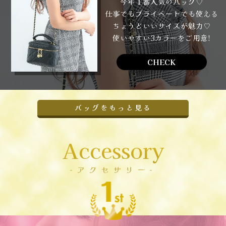
今年１番人気のバッグ♡
仕事でもプライベートでも使える
ちょうどいいサイズが魅力♡
使いやすい3カラーをご用意!
CHECK
バッグをもっと見る
Accessory
-アクセサリー-