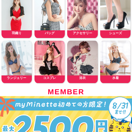
羽織り
バッグ
アクセサリー
シューズ
ランジェリー
コスプレ
浴衣
水着
MEMBER