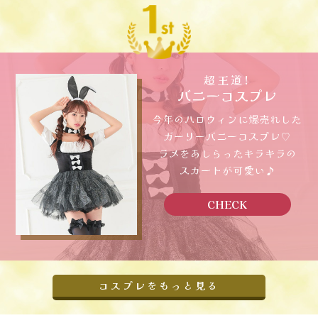
超王道!
バニーコスプレ
今年のハロウィンに爆売れした
ガーリーバニーコスプレ♡
ラメをあしらったキラキラの
スカートが可愛い♪
CHECK
コスプレをもっと見る