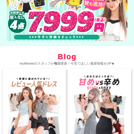
Blog
myMinetteのスタッフが
毎日
更新！今見てほしい最新情報をUP★