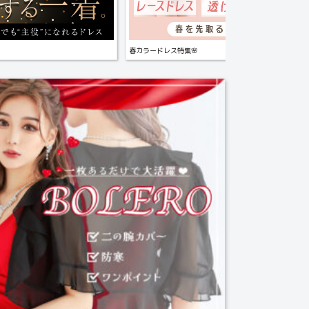
春カラードレス特集🌸