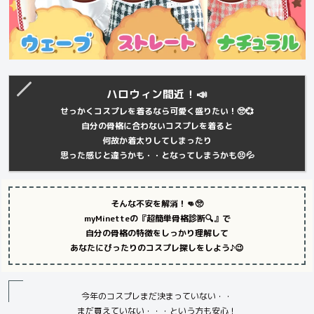
ハロウィン間近！📣
せっかくコスプレを着るなら可愛く盛りたい！🥺💞
自分の骨格に合わないコスプレを着ると
何故か着太りしてしまったり
思った感じと違うかも・・となってしまうかも😣💦
そんな不安を解消！👊🥺
myMinetteの『超簡単骨格診断🔍』で
自分の骨格の特徴をしっかり理解して
あなたにぴったりのコスプレ探しをしよう♪😉
今年のコスプレまだ決まっていない・・
まだ買えていない・・・という方も安心！