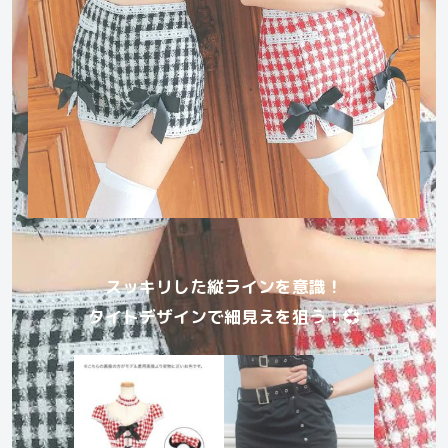
スッキリした縦ラインを意識！
タイトデザインで細見えを狙う！💞