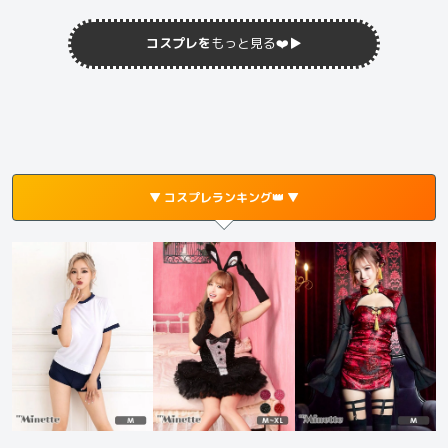
コスプレを
もっと見る❤️
▶︎
▼ コスプレランキング👑 ▼