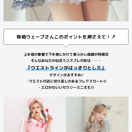
骨格ウェーブさんこのポイントを押さえて！📍
上半身が華奢で下半身にかけて柔らかい曲線が特徴😌
そんなあなたが似合うコスプレの形は・・・
『ウエストラインがはっきりとした』
デザインがおすすめ♪
・ウエスト付近に切り返しのあるフレアスカート◎
・エロかわいいセクシーミニ丈も◎