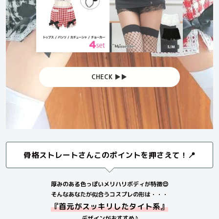
CHECK ▶︎▶︎
骨格ストレートさんこのポイントを押さえて！📍
厚みのある色っぽいメリハリボディが特徴😌
そんなあなたが似合うコスプレの形は・・・
『首元がスッキリしたタイト系』
デザインがおすすめ♪