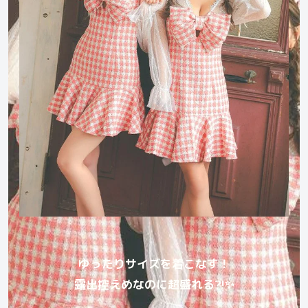
ゆったりサイズを着こなす！
露出控えめなのに超盛れる?!✨