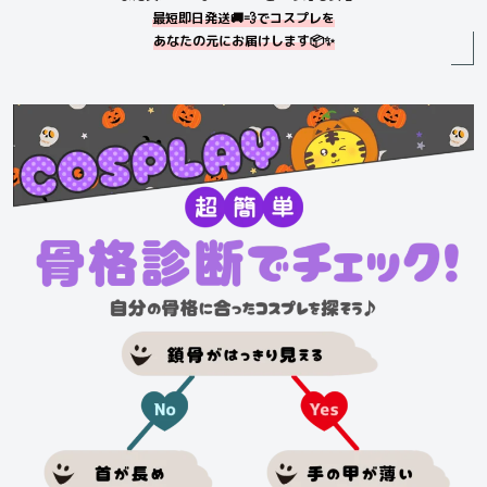
最短即日発送🚚💨でコスプレを
あなたの元にお届けします📦✨