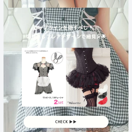
ヒップラインを隠すべし！😶‍🌫️
切り返しフレアデザインで細見え🌟
CHECK ▶︎▶︎