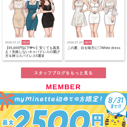
2026.07.27
NEW
2026.07.23
NEW
【¥5,000円以下💸✨】安くても高見
この夏、白を味方に♡White dress
え！失敗しないキャバドレスの選び
方＆神コスパドレス5選👗
スタッフブログをもっと見る
MEMBER