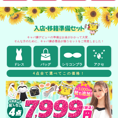
入店・移籍準備セット
キャバ嬢デビューの準備はお金がかかって大変...
そんな方のために、キャバ嬢必需品が揃うセットをご用意しました！
ドレス
バッグ
シリコンブラ
アクセ
4点全て選べてこの価格！