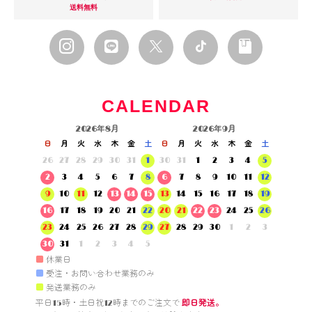
送料無料
CALENDAR
2026年8月
2026年9月
日
月
火
水
木
金
土
日
月
火
水
木
金
土
26
27
28
29
30
31
1
30
31
1
2
3
4
5
2
3
4
5
6
7
8
6
7
8
9
10
11
12
9
10
11
12
13
14
15
13
14
15
16
17
18
19
16
17
18
19
20
21
22
20
21
22
23
24
25
26
23
24
25
26
27
28
29
27
28
29
30
1
2
3
30
31
1
2
3
4
5
■
休業日
■
受注・お問い合わせ業務のみ
■
発送業務のみ
平日15時・土日祝12時までのご注文で 
即日発送。