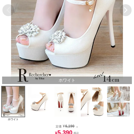
ホワイト
ホワイト
¥
6,190
定価
→
5,390
¥