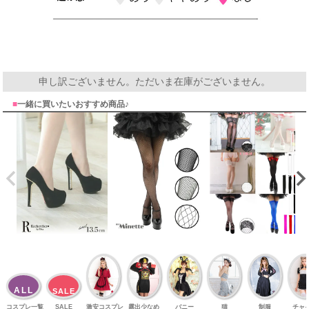
申し訳ございません。ただいま在庫がございません。
■
一緒に買いたいおすすめ商品♪
ALL
SALE
コスプレ一覧
SALE
激安コスプレ
露出少なめ
バニー
猫
制服
チャ