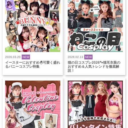
2026.03.20
NEW
2026.02.13
NEW
イースターにおすすめ🐣可愛く盛れ
猫の日コスプレ2026🐾猫耳衣装の
るバニーコスプレ特集
おすすめ＆人気トレンドを徹底解
説！