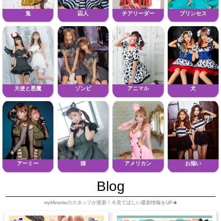
鬼
囚人
チアリーダー
プリンセス
天使と悪魔
ゾンビ
アニマル
犬
アーミー
猫
アメリカン
お揃い
Blog
myMinetteのスタッフが更新！今見てほしい最新情報をUP★