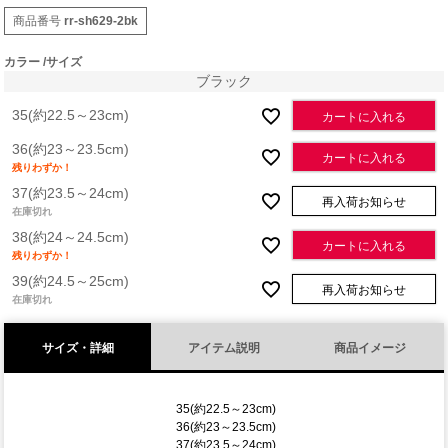
商品番号
rr-sh629-2bk
カラー
サイズ
ブラック
35(約22.5～23cm)
カートに入れる
36(約23～23.5cm)
カートに入れる
残りわずか！
37(約23.5～24cm)
再入荷お知らせ
在庫切れ
38(約24～24.5cm)
カートに入れる
残りわずか！
39(約24.5～25cm)
再入荷お知らせ
在庫切れ
サイズ・詳細
アイテム説明
商品イメージ
35(約22.5～23cm)
36(約23～23.5cm)
37(約23.5～24cm)