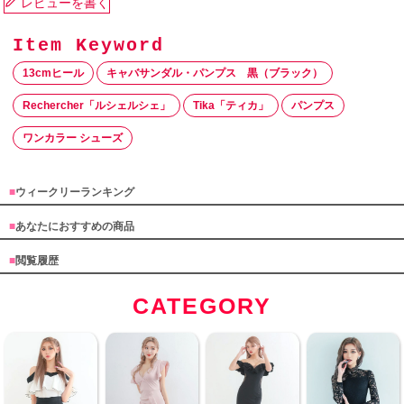
レビューを書く
13cmヒール
キャバサンダル・パンプス 黒（ブラック）
Rechercher「ルシェルシェ」
Tika「ティカ」
パンプス
ワンカラー シューズ
■
ウィークリーランキング
■
あなたにおすすめの商品
■
閲覧履歴
CATEGORY