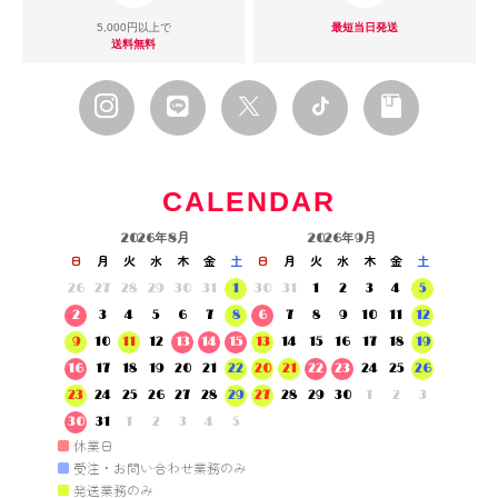
5,000円以上で
最短当日発送
送料無料
CALENDAR
2026年8月
2026年9月
日
月
火
水
木
金
土
日
月
火
水
木
金
土
26
27
28
29
30
31
1
30
31
1
2
3
4
5
2
3
4
5
6
7
8
6
7
8
9
10
11
12
9
10
11
12
13
14
15
13
14
15
16
17
18
19
16
17
18
19
20
21
22
20
21
22
23
24
25
26
23
24
25
26
27
28
29
27
28
29
30
1
2
3
30
31
1
2
3
4
5
■
休業日
■
受注・お問い合わせ業務のみ
■
発送業務のみ